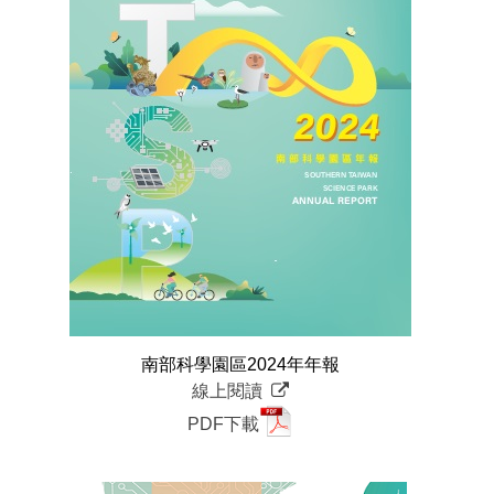
分
享
到
Facebook
南部科學園區2024年年報
線上閱讀
PDF下載