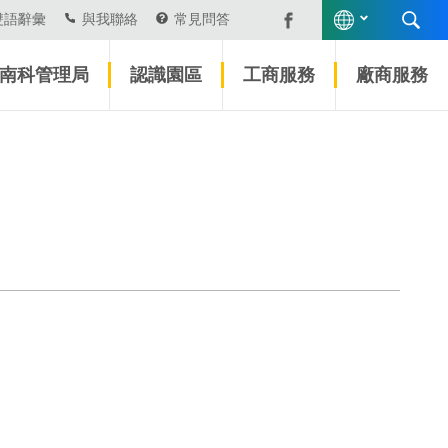
雙語辭彙
與我聯絡
常見問答
南科管理局
認識園區
工商服務
廠商服務