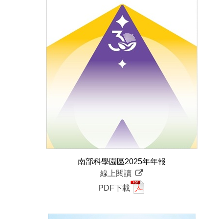
南部科學園區2025年年報
線上閱讀
PDF下載