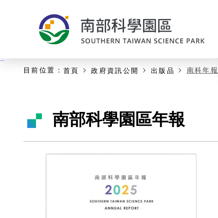
:::
主要內容開始
:::
目前位置：
南科年
首頁
政府資訊公開
出版品
南部科學園區年報