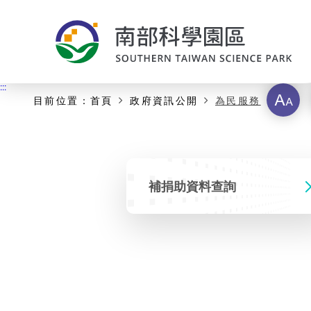
:::
主要內容開始
:::
字
目前位置：
首頁
政府資訊公開
為民服務
級
補捐助資料查詢