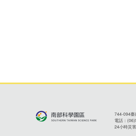
744-09
電話：
(06
24小時災