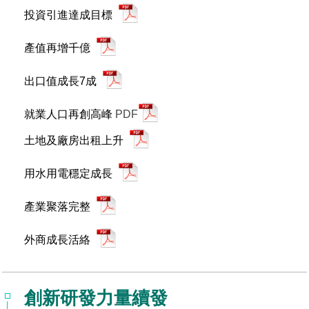
投資引進達成目標
場地借用
產值再增千億
出口值成長7成
就業人口再創高峰
PDF
土地及廠房出租上升
用水用電穩定成長
產業聚落完整
外商成長活絡
創新研發力量續發