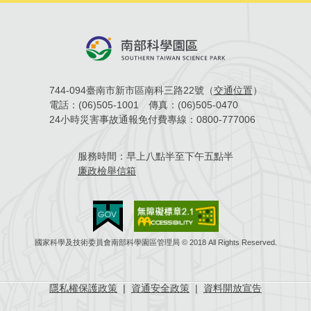
744-094臺南市新市區南科三路22號（
交通位置
）
電話：
(06)505-1001
傳真：
(06)505-0470
24小時災害事故通報免付費專線：
0800-777006
服務時間：
早上八點半至下午五點半
廉政檢舉信箱
國家科學及技術委員會南部科學園區管理局 © 2018 All Rights Reserved.
隱私權保護政策
|
資通安全政策
|
資料開放宣告