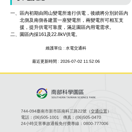
場地借用
一、區內初期由岡山變電所進行供電，後續將分別於區內
北側及南側各建置一座變電所，兩變電所可相互支
援，提升供電可靠度，滿足園區內用電需求。
二、園區內採161及22.8kV供電。
維護單位 : 水電交通科
最近更新時間 : 2026-07-02 11:52:06
744-094臺南市新市區南科三路22號（
交通位置
）
電話：
(06)505-1001
傳真：
(06)505-0470
24小時災害事故通報免付費專線：
0800-777006