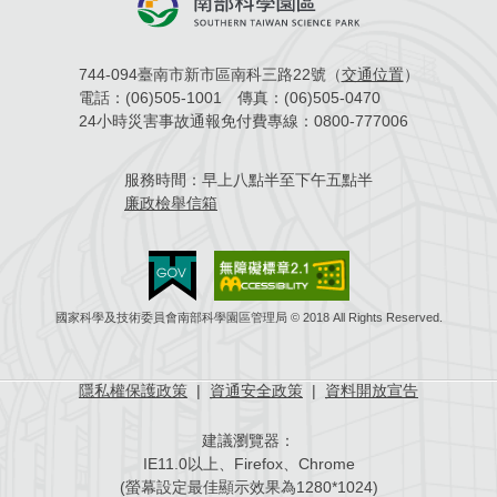
744-094臺南市新市區南科三路22號（
交通位置
）
電話：
(06)505-1001
傳真：
(06)505-0470
24小時災害事故通報免付費專線：
0800-777006
服務時間：
早上八點半至下午五點半
廉政檢舉信箱
國家科學及技術委員會南部科學園區管理局 © 2018 All Rights Reserved.
隱私權保護政策
|
資通安全政策
|
資料開放宣告
建議瀏覽器：
IE11.0以上、Firefox、Chrome
(螢幕設定最佳顯示效果為1280*1024)