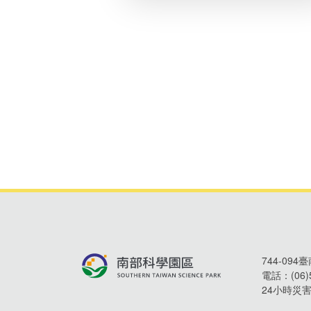
744-09
電話：
(06
24小時災