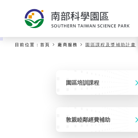
:::
主要內容開始
:::
目前位置：
首頁
廠商服務
園區課程及獎補助計畫
園區培訓課程
敦親睦鄰經費補助