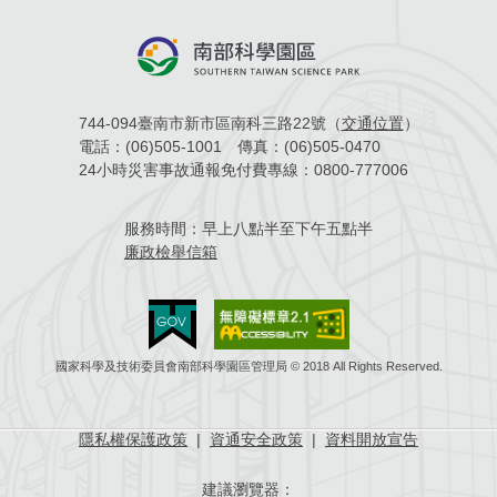
744-094臺南市新市區南科三路22號（
交通位置
）
電話：
(06)505-1001
傳真：
(06)505-0470
24小時災害事故通報免付費專線：
0800-777006
服務時間：
早上八點半至下午五點半
廉政檢舉信箱
國家科學及技術委員會南部科學園區管理局 © 2018 All Rights Reserved.
隱私權保護政策
|
資通安全政策
|
資料開放宣告
建議瀏覽器：