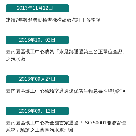
*
2013年11月12日
連續7年獲頒勞動檢查機構績效考評甲等獎項
2013年10月02日
臺南園區環工中心成為「水足跡通過第三公正單位查證」
之污水廠
2013年09月27日
臺南園區環工中心檢驗室通過環保署生物急毒性增項許可
2013年09月12日
臺南園區環工中心為全國首家通過「ISO 50001能源管理
系統」驗證之工業區污水處理廠