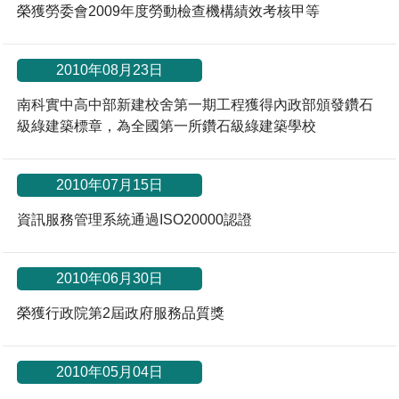
榮獲勞委會2009年度勞動檢查機構績效考核甲等
2010年08月23日
南科實中高中部新建校舍第一期工程獲得內政部頒發鑽石
級綠建築標章，為全國第一所鑽石級綠建築學校
2010年07月15日
資訊服務管理系統通過ISO20000認證
2010年06月30日
榮獲行政院第2屆政府服務品質獎
2010年05月04日