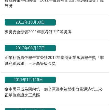
資源再生中心榮獲「2012年度經濟部節約能源績優獎」優
等獎
2012年10月30日
獲勞委會頒發2011年度考評"甲"等獎牌
2012年09月17日
企業社會責任報告書榮獲2012年臺灣企業永續報告獎「非
營利組織組」－最高等級金獎
*
2011年12月19日
臺南園區成為國內第一個全區溫室氣體排放量通過第三公
正單位查證之工業區