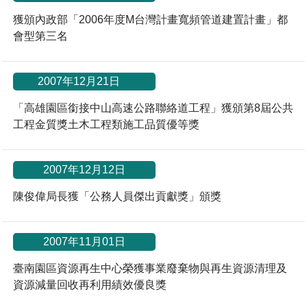
獲頒內政部「2006年度M台灣計畫寬頻管道建置計畫」都
會型第三名
*
2007年12月21日
「高雄園區銜接中山高速公路聯絡道工程」獲頒第8屆公共
工程金質獎土木工程類施工品質優等獎
2007年12月12日
陳俊偉局長獲「公務人員傑出貢獻獎」頒獎
2007年11月01日
臺南園區資源再生中心榮獲事業廢棄物與再生資源清理及
資源減量回收再利用績效優良獎