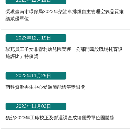
2023年12月19日
榮獲臺南市環保局2023年柴油車排煙自主管理空氣品質維
護績優單位
*
2023年12月19日
聯苑員工子女非營利幼兒園榮獲「公部門籌設職場托育設
施評比」特優獎
*
2023年11月29日
南科資源再生中心受頒節能標竿獎銀獎
*
2023年11月03日
獲頒2023年工廠校正及營運調查成績優秀單位團體獎