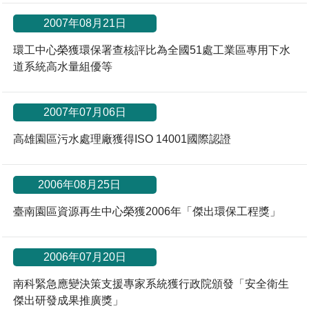
2007年08月21日
環工中心榮獲環保署查核評比為全國51處工業區專用下水
道系統高水量組優等
2007年07月06日
高雄園區污水處理廠獲得ISO 14001國際認證
*
2006年08月25日
臺南園區資源再生中心榮獲2006年「傑出環保工程獎」
2006年07月20日
南科緊急應變決策支援專家系統獲行政院頒發「安全衛生
傑出研發成果推廣獎」