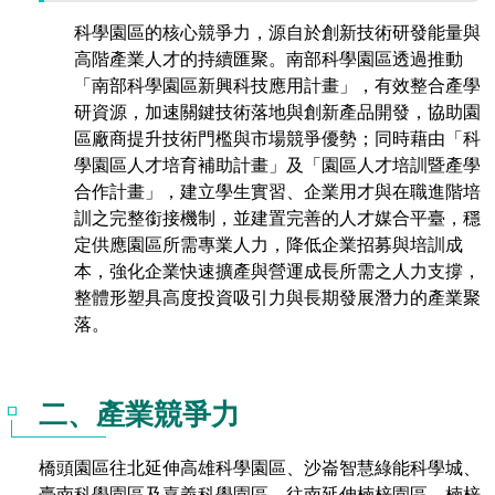
科學園區的核心競爭力，源自於創新技術研發能量與
高階產業人才的持續匯聚。南部科學園區透過推動
「南部科學園區新興科技應用計畫」，有效整合產學
研資源，加速關鍵技術落地與創新產品開發，協助園
區廠商提升技術門檻與市場競爭優勢；同時藉由「科
學園區人才培育補助計畫」及「園區人才培訓暨產學
合作計畫」，建立學生實習、企業用才與在職進階培
訓之完整銜接機制，並建置完善的人才媒合平臺，穩
定供應園區所需專業人力，降低企業招募與培訓成
本，強化企業快速擴產與營運成長所需之人力支撐，
整體形塑具高度投資吸引力與長期發展潛力的產業聚
落。
二、產業競爭力
橋頭園區往北延伸高雄科學園區、沙崙智慧綠能科學城、
臺南科學園區及嘉義科學園區，往南延伸楠梓園區、楠梓