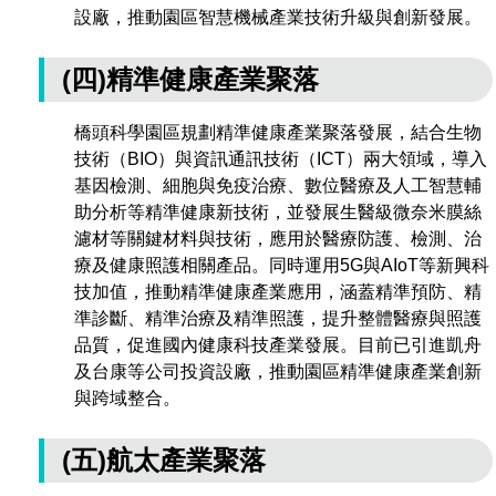
設廠，推動園區智慧機械產業技術升級與創新發展。
(四)精準健康產業聚落
橋頭科學園區規劃精準健康產業聚落發展，結合生物
技術（BIO）與資訊通訊技術（ICT）兩大領域，導入
基因檢測、細胞與免疫治療、數位醫療及人工智慧輔
助分析等精準健康新技術，並發展生醫級微奈米膜絲
濾材等關鍵材料與技術，應用於醫療防護、檢測、治
療及健康照護相關產品。同時運用5G與AIoT等新興科
技加值，推動精準健康產業應用，涵蓋精準預防、精
準診斷、精準治療及精準照護，提升整體醫療與照護
品質，促進國內健康科技產業發展。目前已引進凱舟
及台康等公司投資設廠，推動園區精準健康產業創新
與跨域整合。
(五)航太產業聚落