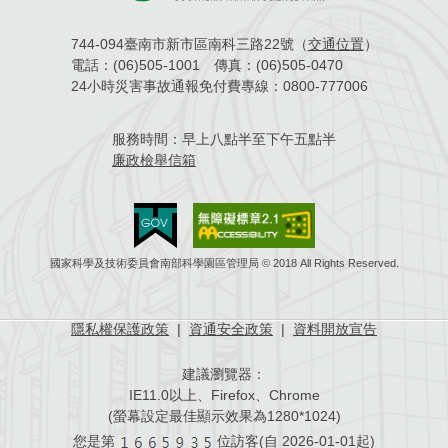
744-094臺南市新市區南科三路22號（
交通位置
）
電話：
(06)505-1001
傳真：
(06)505-0470
24小時災害事故通報免付費專線：
0800-777006
服務時間：
早上八點半至下午五點半
廉政檢舉信箱
國家科學及技術委員會南部科學園區管理局 © 2018 All Rights Reserved.
隱私權保護政策
|
資通安全政策
|
資料開放宣告
建議瀏覽器：
IE11.0以上、Firefox、Chrome
(螢幕設定最佳顯示效果為1280*1024)
您是第
位訪客(自
2026-01-01起)