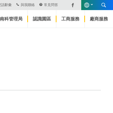
雙語辭彙
與我聯絡
常見問答
南科管理局
認識園區
工商服務
廠商服務