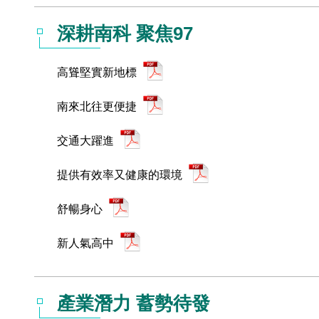
深耕南科 聚焦97
高聳堅實新地標
南來北往更便捷
交通大躍進
提供有效率又健康的環境
舒暢身心
新人氣高中
產業潛力 蓄勢待發