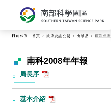
:::
主要內容開始
:::
目前位置：
南科年
首頁
政府資訊公開
出版品
南科2008年年報
局長序
基本介紹