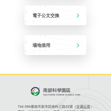
電子公文交換
場地借用
744-094臺南市新市區南科三路22號（
交通位置
）