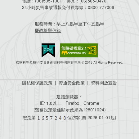
電話：
(06)505-1001
傳真：
(06)505-0470
24小時災害事故通報免付費專線：
0800-777006
服務時間：
早上八點半至下午五點半
廉政檢舉信箱
國家科學及技術委員會南部科學園區管理局 © 2018 All Rights Reserved.
隱私權保護政策
|
資通安全政策
|
資料開放宣告
建議瀏覽器：
IE11.0以上、Firefox、Chrome
(螢幕設定最佳顯示效果為1280*1024)
您是第
位訪客(自
2026-01-01起)