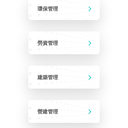
建築管理
南科實中
永續LOHAS綠色園區
環保管理
營建管理
人文景觀地圖
生態資產
電子公文交換
「沙崙生態科學園區生態保育協作平台」公開資訊
勞資管理
網站
場地借用
建築管理
營建管理