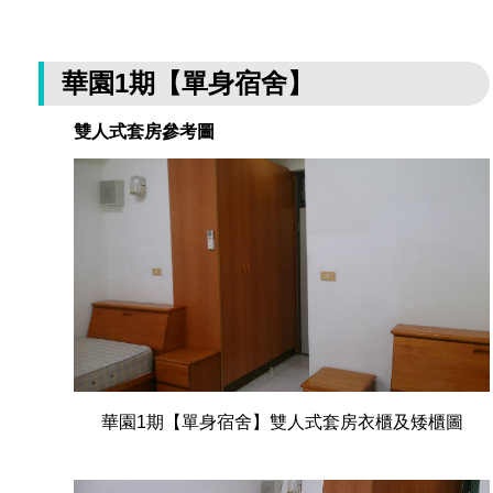
華園1期【單身宿舍】
雙人式套房參考圖
華園1期【單身宿舍】雙人式套房衣櫃及矮櫃圖