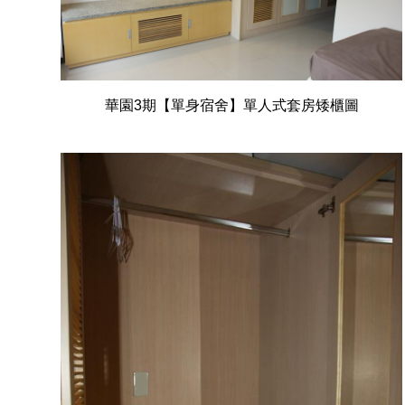
華園3期【單身宿舍】單人式套房矮櫃圖