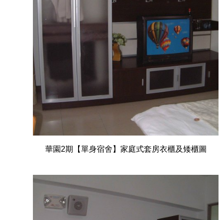
華園2期【單身宿舍】家庭式套房衣櫃及矮櫃圖