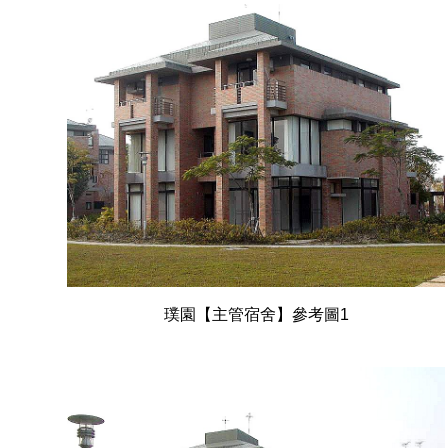
璞園【主管宿舍】參考圖1