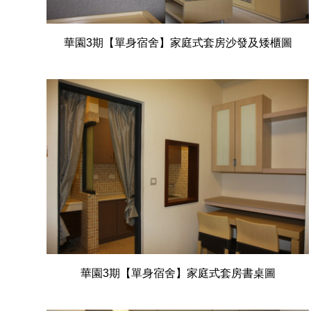
華園3期【單身宿舍】家庭式套房沙發及矮櫃圖
華園3期【單身宿舍】家庭式套房書桌圖