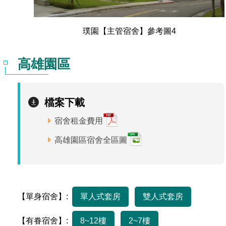
璞園【主管宿舍】參考圖4
高雄園區
檔案下載
宿舍租金費用
高雄園區宿舍全區圖
【單身宿舍】:
單人式套房
雙人式套房
【有眷宿舍】:
8~12樓
2~7樓