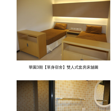
華園3期【單身宿舍】雙人式套房床舖圖