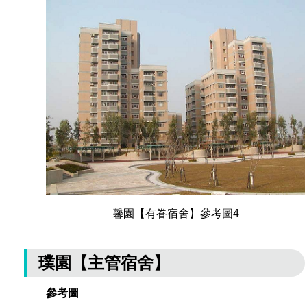
馨園【有眷宿舍】參考圖4
璞園【主管宿舍】
參考圖