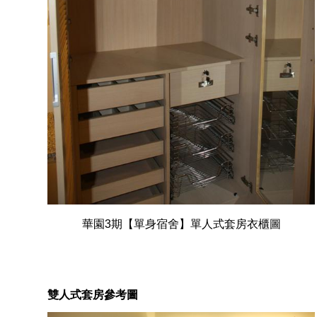
華園3期【單身宿舍】單人式套房衣櫃圖
雙人式套房參考圖