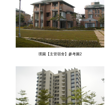
璞園【主管宿舍】參考圖2