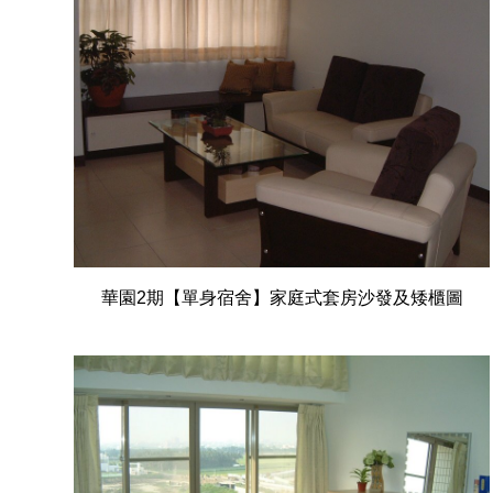
華園2期【單身宿舍】家庭式套房沙發及矮櫃圖