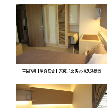
華園3期【單身宿舍】家庭式套房衣櫃及矮櫃圖