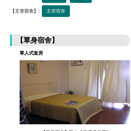
【主管宿舍】:
主管宿舍
【單身宿舍】
單人式套房