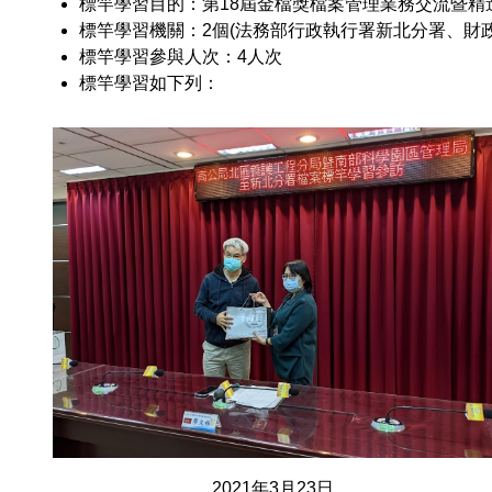
標竿學習目的：第18屆金檔獎檔案管理業務交流暨精
標竿學習機關：2個(法務部行政執行署新北分署、財政
標竿學習參與人次：4人次
標竿學習如下列：
2021年3月23日