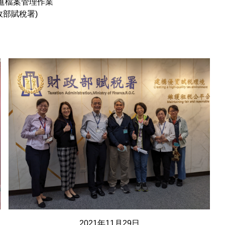
進檔案管理作業
部賦稅署)
2021年11月29日