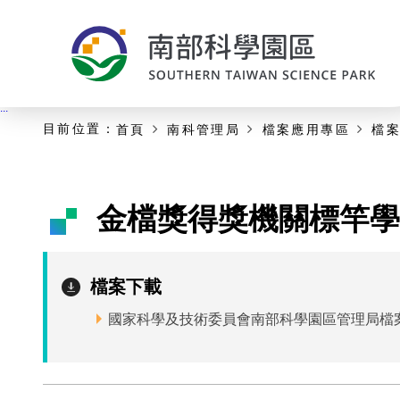
:::
主要內容開始
:::
目前位置：
首頁
南科管理局
檔案應用專區
檔
金檔獎得獎機關標竿學
檔案下載
國家科學及技術委員會南部科學園區管理局檔