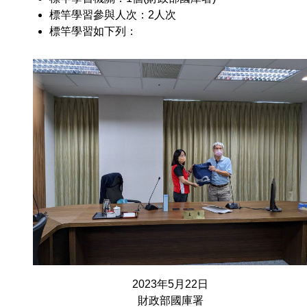
標竿學習參與人次：2人次
標竿學習如下列：
2023年5月22日
財政部國庫署