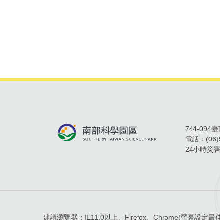
744-09
電話：
(06
24小時災
建議瀏覽器：
IE11.0以上、Firefox、Chrome
(螢幕設定最佳顯