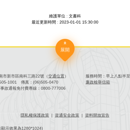
維護單位 : 文書科
最近更新時間 : 2023-01-01 15:30:00
展開
4臺南市新市區南科三路22號（
交通位置
）
服務時間：
早上八點半
)505-1001
傳真：
(06)505-0470
廉政檢舉信箱
害事故通報免付費專線：
0800-777006
隱私權保護政策
|
資通安全政策
|
資料開放宣告
示效果為1280*1024)