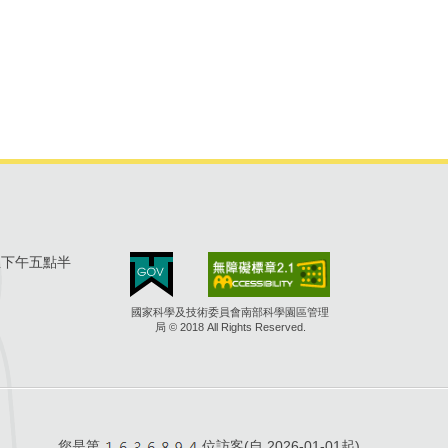
至下午五點半
國家科學及技術委員會南部科學園區管理
局 © 2018 All Rights Reserved.
您是第
位訪客(自
2026-01-01起)