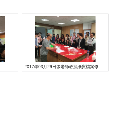
分
享
到
Facebook
2017年03月29日張老師教授紙質檔案修復技巧