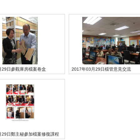
3月29日參觀庫房檔案卷盒
2017年03月29日檔管意見交流
3月29日鄭主秘參加檔案修復課程