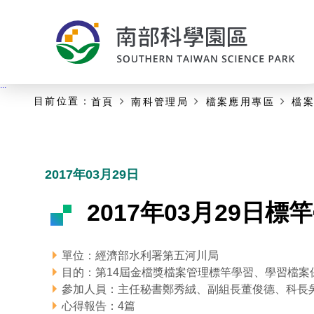
:::
主要內容開始
:::
目前位置：
首頁
南科管理局
檔案應用專區
檔
2017年03月29日
2017年03月29日
單位：經濟部水利署第五河川局
目的：第14屆金檔獎檔案管理標竿學習、學習檔案
參加人員：主任秘書鄭秀絨、副組長董俊德、科長
心得報告：4篇