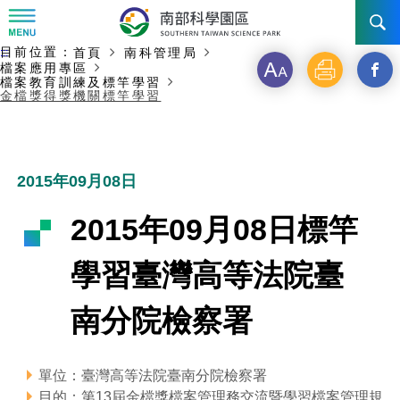
:::
主要內容開始
目前位置：
首頁
南科管理局
:::
訊息公告
檔案應用專區
字
列
另
檔案教育訓練及標竿學習
金檔獎得獎機關標竿學習
級
印
開
南科管理局
最新消息及活動
啟
新聞資料專區
認識園區
發展沿革
新
2015年09月08日
即時新聞澄清專區
首長介紹
設立沿革
工商服務
臺南園區
視
2015年09月08日標竿
徵才公告
大事紀
窗
機關組織
局長小檔案
高雄園區
簡介
廠商服務
學習臺灣高等法院臺
_
招標資訊
局長電子信箱
施政主軸
組織法
競爭優勢
橋頭園區
簡介
申請流程及表單
南分院檢察署
分
園區電子看板專區
組織架構
廉政園地
年度工作展望
土地規劃
競爭優勢
新設園區
簡介
相關費用
入區申辦流程
享
單位：臺灣高等法院臺南分院檢察署
組織職掌
國家科學及技術委員會重大政策
水電供應
獲獎記錄
工作職掌與聯絡管道
土地規劃
競爭優勢
交通資訊
申辦案件處理時限
科學園區廠商服務網
園區事業管理費
到
目的：第13屆金檔獎檔案管理務交流暨學習檔案管理規