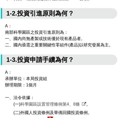
場地借用
1-2.投資引進原則為何？
A：
南部科學園區之投資引進原則為：
一、國內尚無產製或技術優於現有產品者。
二、國內亟需之重要關鍵性零組件(產品)以研究發展為主。
1-3.投資申請手續為何？
A：
承辦單位：本局投資組
辦理期限：1個月
一、法令依據：
(一)
科學園區設置管理條例第4、8條
。
(二)外國人投資條例及華僑回國投資條例。