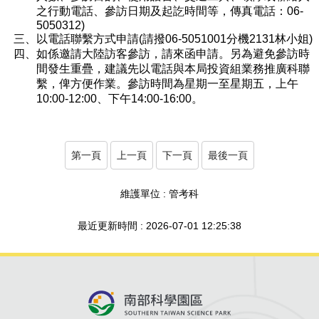
之行動電話、參訪日期及起訖時間等，傳真電話：06-
5050312)
三、以電話聯繫方式申請(請撥06-5051001分機2131林小姐)
四、如係邀請大陸訪客參訪，請來函申請。另為避免參訪時
間發生重疊，建議先以電話與本局投資組業務推廣科聯
繫，俾方便作業。參訪時間為星期一至星期五，上午
10:00-12:00、下午14:00-16:00。
第一頁
上一頁
下一頁
最後一頁
維護單位 : 管考科
最近更新時間 : 2026-07-01 12:25:38