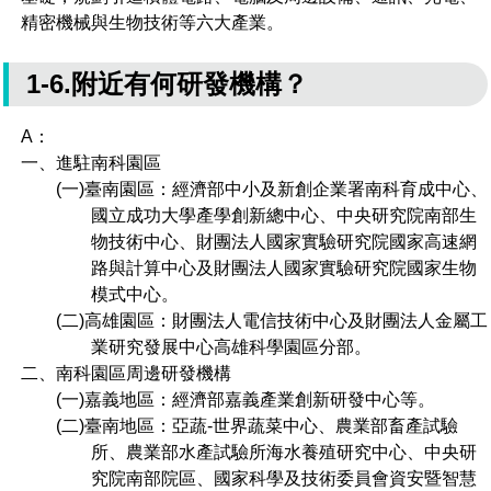
精密機械與生物技術等六大產業。
1-6.附近有何研發機構？
A：
一、進駐南科園區
(一)臺南園區：經濟部中小及新創企業署南科育成中心、
國立成功大學產學創新總中心、中央研究院南部生
物技術中心、財團法人國家實驗研究院國家高速網
路與計算中心及財團法人國家實驗研究院國家生物
模式中心。
(二)高雄園區：財團法人電信技術中心及財團法人金屬工
業研究發展中心高雄科學園區分部。
二、南科園區周邊研發機構
(一)嘉義地區：經濟部嘉義產業創新研發中心等。
(二)臺南地區：亞蔬-世界蔬菜中心、農業部畜產試驗
所、農業部水產試驗所海水養殖研究中心、中央研
究院南部院區、國家科學及技術委員會資安暨智慧