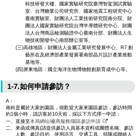
科技研發大樓、國家實驗研究院臺灣智駕測試實驗
室、台灣糖業公司研究所、國家地震工程研究中心
臺南實驗室、財團法人工業技術研究院南分院、財
團法人國家實驗研究院台灣半導體研究中心、財團
法人台灣商品檢測驗證中心臺南分部、財團法人生
物技術開發中心南部辦公室等。
(三)高雄地區：財團法人金屬工業研究發展中心、R7 創
藝所在及經濟部產業發展署南部晶片設計產業推動
基地等。
(四)屏東地區：國立海洋生物博物館創新育成中心等。
1-7.如何申請參訪？
A：
南科是屬於大家的園區，很歡迎大家來園區參訪，參訪時間
約1個小時，請訪客於10天前，採以下方式擇一申請：
一、直接至
本局網站/廠商服務/園區參訪申請
二、來函或傳真(請提供參訪人員基本資料或團體名稱、參訪
人數、參訪目的、使用語言、交通工具、領隊或聯絡人