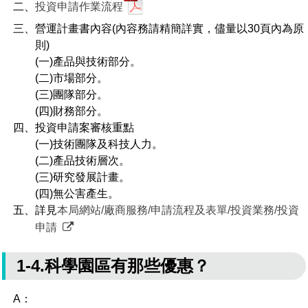
二、
投資申請作業流程
三、營運計畫書內容(內容務請精簡詳實，儘量以30頁內為原
則)
(一)產品與技術部分。
(二)市場部分。
(三)團隊部分。
(四)財務部分。
四、投資申請案審核重點
(一)技術團隊及科技人力。
(二)產品技術層次。
(三)研究發展計畫。
(四)無公害產生。
五、詳見
本局網站/廠商服務/申請流程及表單/投資業務/投資
申請
1-4.科學園區有那些優惠？
A：