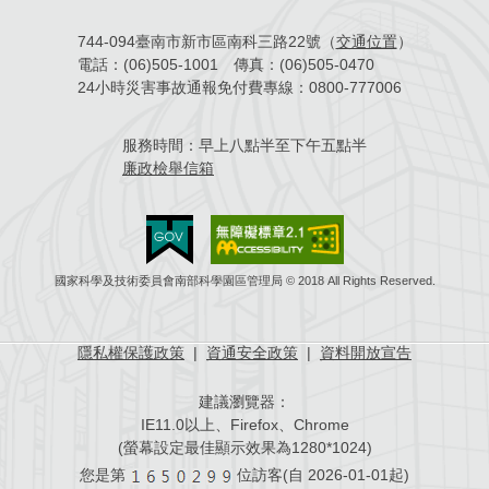
744-094臺南市新市區南科三路22號（
交通位置
）
電話：
(06)505-1001
傳真：
(06)505-0470
24小時災害事故通報免付費專線：
0800-777006
服務時間：
早上八點半至下午五點半
廉政檢舉信箱
國家科學及技術委員會南部科學園區管理局 © 2018 All Rights Reserved.
隱私權保護政策
|
資通安全政策
|
資料開放宣告
建議瀏覽器：
IE11.0以上、Firefox、Chrome
(螢幕設定最佳顯示效果為1280*1024)
您是第
位訪客(自
2026-01-01起)