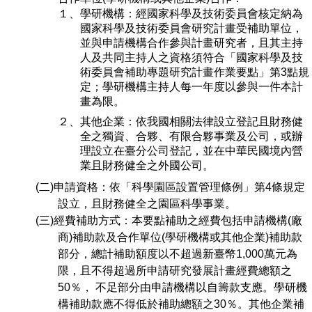
１、學研機構：經國家科學及技術委員會核定納為
國家科學及技術委員會研究計畫受補助單位，
並與申請機構合作參與計畫研究者，且其主持
人及共同主持人之資格須符合「國家科學及技
術委員會補助專題研究計畫作業要點」第3點規
定；學研機構主持人每一年度以參與一件本計
畫為限。
２、其他企業：依我國相關法律設立登記且財務健
全之獨資、合夥、有限合夥事業及公司，或辦
理設立在臺分公司登記，並在中華民國境內營
業且財務健全之外國公司。
(二)申請資格：依「科學園區設置管理條例」第4條規定
設立，且財務健全之園區科學事業。
(三)經費補助方式：本要點補助之經費包括申請機構(廠
商)補助款及合作單位(學研機構或其他企業)補助款
部分，總計補助額度以不超過新臺幣1,000萬元為
限，且不得超過所申請研究發展計畫經費總額之
50％， 不足部分由申請機構以自籌款支應。學研機
構補助款應不得低於補助總額之30％。其他企業補