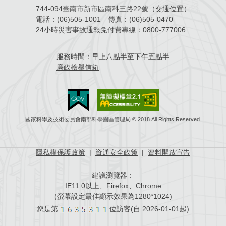
744-094臺南市新市區南科三路22號（
交通位置
）
電話：
(06)505-1001
傳真：
(06)505-0470
24小時災害事故通報免付費專線：
0800-777006
服務時間：
早上八點半至下午五點半
廉政檢舉信箱
國家科學及技術委員會南部科學園區管理局 © 2018 All Rights Reserved.
隱私權保護政策
|
資通安全政策
|
資料開放宣告
建議瀏覽器：
IE11.0以上、Firefox、Chrome
(螢幕設定最佳顯示效果為1280*1024)
您是第
位訪客(自
2026-01-01起)