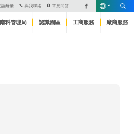
雙語辭彙
與我聯絡
常見問答
南科管理局
認識園區
工商服務
廠商服務