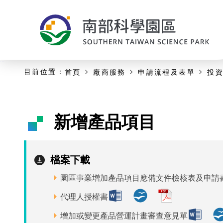
:::
主要內容開始
:::
目前位置：
首頁
廠商服務
申請流程及表單
投
新增產品項目
檔案下載
園區事業增加產品項目應備文件檢核表及申請
代理人授權書
增加或變更產品營運計畫審查意見單