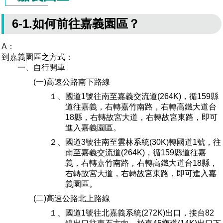
6-1.如何前往嘉義園區？
A：
到嘉義園區之方式：
一、自行開車
(一)高速公路南下路線
１、國道1號往南至嘉義交流道(264K)，循159縣
道往嘉義，右轉嘉竹南路，右轉高鐵大道台
18縣，右轉故宮大道，右轉故宮東路，即可
進入嘉義園區。
２、國道3號往南至雲林系統(30K)轉國道1號，往
南至嘉義交流道(264K)，循159縣道往嘉
義，右轉嘉竹南路，右轉高鐵大道台18縣，
右轉故宮大道，右轉故宮東路，即可進入嘉
義園區。
(二)高速公路北上路線
１、國道1號往北嘉義系統(272K)出口，接台82