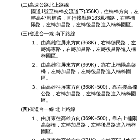
(二)高速公路北上路線
國道1號至楠梓交流道下(356K)，往楠梓方向，左
轉高47興楠路，直行接縣道183鳳楠路，右轉楠
陽路，左轉加昌路，左轉後昌路進入楠梓園區。
(三)省道台一線 南下路線
１、由高雄往屏東方向(368K)，右轉德民路，左
轉海專路，右轉加昌路，左轉後昌路進入楠
梓園區。
２、由高雄往屏東方向(369K)，靠右上楠陽高架
橋，左轉加昌路，左轉後昌路進入楠梓園
區。
３、由高雄往屏東方向(368K+500)，靠右接高楠
公路，右轉加昌路，左轉後昌路進入楠梓園
區。
(四)省道台一線 北上路線
１、由屏東往高雄方向(369K+500)，靠右上楠陽
高架橋，左轉加昌路，左轉後昌路進入楠梓
園區。