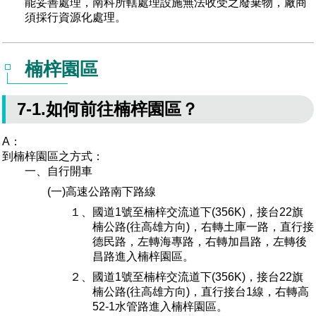
能妥善處理，南科所轄處理設施無法收受之廢棄物，廠商
須採行資源化處理。
楠梓園區
7-1.如何前往楠梓園區？
A：
到楠梓園區之方式：
一、自行開車
(一)高速公路南下路線
１、國道1號至楠梓交流道下(356K)，接台22旗
楠公路(往高雄方向)，右轉土庫一路，直行接
德民路，左轉海專路，右轉加昌路，左轉後
昌路進入楠梓園區。
２、國道1號至楠梓交流道下(356K)，接台22旗
楠公路(往高雄方向)，直行接台1線，右轉高
52-1水管路進入楠梓園區。