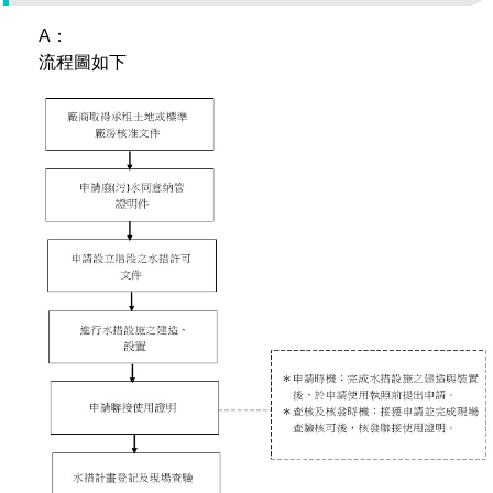
A：
流程圖如下