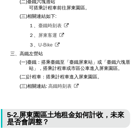
(二)臺鐵六塊厝站
可搭乘計程車前往屏東園區。
(三)相關連結如下:
１、
臺鐵時刻表
２、
屏東客運
３、
U-Bike
三、高鐵左營站
(一)臺鐵：搭乘臺鐵至「臺鐵屏東站」或「臺鐵六塊厝
站」，搭乘計程車或市區公車進入屏東園區。
(二)計程車：搭乘計程車進入屏東園區。
(三)相關連結:
高鐵時刻表
5-2.屏東園區土地租金如何計收，未來
是否會調整？