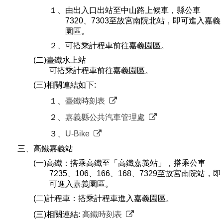
１、由出入口出站至中山路上候車，縣公車
7320、7303至故宮南院北站，即可進入嘉義
園區。
２、可搭乘計程車前往嘉義園區。
(二)臺鐵水上站
可搭乘計程車前往嘉義園區。
(三)相關連結如下:
１、
臺鐵時刻表
２、
嘉義縣公共汽車管理處
３、
U-Bike
三、高鐵嘉義站
(一)高鐵：搭乘高鐵至「高鐵嘉義站」，搭乘公車
7235、106、166、168、7329至故宮南院站，即
可進入嘉義園區。
(二)計程車：搭乘計程車進入嘉義園區。
(三)相關連結:
高鐵時刻表