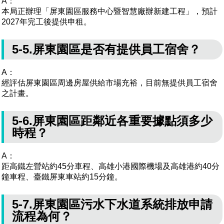
A：
本局正辦理「屏東園區服務中心暨智慧廠辦新建工程」，預計
2027年完工後提供申租。
5-5.屏東園區是否有提供員工宿舍？
A：
經評估屏東園區周邊房屋供給市場充裕，目前無提供員工宿舍
之計畫。
5-6.屏東園區距鄰近各重要據點須多少
時程？
A：
距高鐵左營站約45分車程、高雄小港國際機場及高雄港約40分
鐘車程、臺鐵屏東車站約15分鐘。
5-7.屏東園區污水下水道系統排放申請
流程為何？