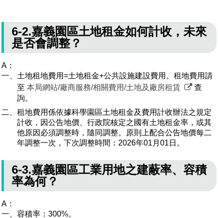
6-2.嘉義園區土地租金如何計收，未來
是否會調整？
A：
一、土地租地費用=土地租金+公共設施建設費用。租地費用請
至
本局網站/廠商服務/相關費用/土地及廠房租賃
查
詢。
二、租地費用係依據科學園區土地租金及費用計收辦法之規定
計收，因公告地價、行政院核定之國有土地租金率，或其
他原因必須調整時，隨同調整。原則上配合公告地價每二
年調整一次，下次調整時間：2026年01月01日。
6-3.嘉義園區工業用地之建蔽率、容積
率為何？
A：
一、容積率：300%。