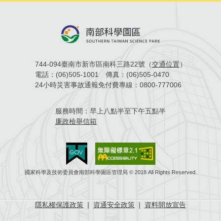
744-094臺南市新市區南科三路22號（
交通位置
）
電話：
(06)505-1001
傳真：
(06)505-0470
24小時災害事故通報免付費專線：
0800-777006
服務時間：
早上八點半至下午五點半
廉政檢舉信箱
國家科學及技術委員會南部科學園區管理局 © 2018 All Rights Reserved.
隱私權保護政策
|
資通安全政策
|
資料開放宣告