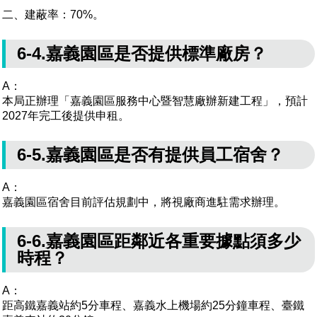
二、建蔽率：70%。
6-4.嘉義園區是否提供標準廠房？
A：
本局正辦理「嘉義園區服務中心暨智慧廠辦新建工程」，預計
2027年完工後提供申租。
6-5.嘉義園區是否有提供員工宿舍？
A：
嘉義園區宿舍目前評估規劃中，將視廠商進駐需求辦理。
6-6.嘉義園區距鄰近各重要據點須多少
時程？
A：
距高鐵嘉義站約5分車程、嘉義水上機場約25分鐘車程、臺鐵