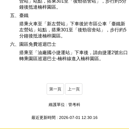
營站」站點，搭乘301至「後勁宿舍站」，步行約5分
鐘後抵達楠梓園區。
五、臺鐵
搭乘火車至「新左營站」下車後於市區公車「臺鐵新
左營站」站點，搭乘301至「後勁宿舍站」，步行約5
分鐘後抵達楠梓園區。
六、園區免費巡迴巴士
搭乘至「油廠國小捷運站」下車後，請由捷運2號出口
轉乘園區巡迴巴士-楠梓線進入楠梓園區。
第一頁
上一頁
維護單位 : 管考科
最近更新時間 : 2026-07-01 12:30:16