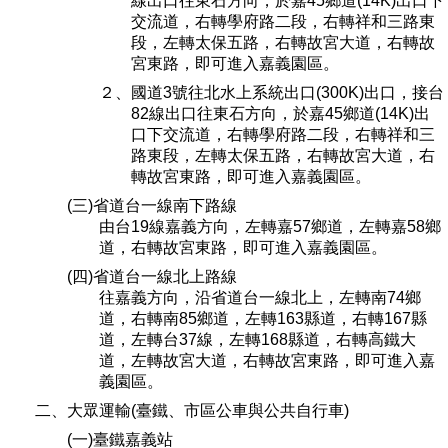
線出口往東石方向，於嘉45鄉道(14K)出口下
交流道，右轉學府路二段，右轉祥和三路東
段，左轉太保五路，右轉故宮大道，右轉故
宮東路，即可進入嘉義園區。
２、國道3號往北水上系統出口(300K)出口，接台
82線出口往東石方向，於嘉45鄉道(14K)出
口下交流道，右轉學府路二段，右轉祥和三
路東段，左轉太保五路，右轉故宮大道，右
轉故宮東路，即可進入嘉義園區。
(三)省道台一線南下路線
由台19線嘉義方向，左轉嘉57鄉道，左轉嘉58鄉
道，右轉故宮東路，即可進入嘉義園區。
(四)省道台一線北上路線
往嘉義方向，沿省道台一線北上，左轉南74鄉
道，右轉南85鄉道，左轉163縣道，右轉167縣
道，左轉台37線，左轉168縣道，右轉高鐵大
道，左轉故宮大道，右轉故宮東路，即可進入嘉
義園區。
二、大眾運輸(臺鐵、市區公車與公共自行車)
(一)臺鐵嘉義站