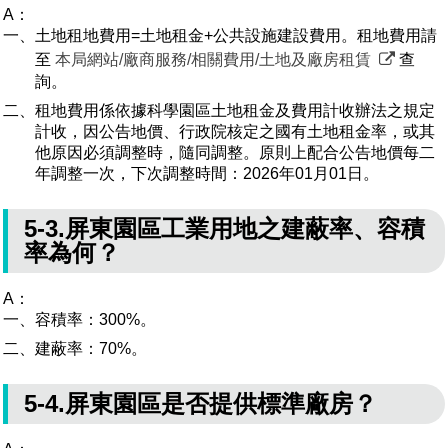
A：
一、土地租地費用=土地租金+公共設施建設費用。租地費用請
至
本局網站/廠商服務/相關費用/土地及廠房租賃
查
詢。
二、租地費用係依據科學園區土地租金及費用計收辦法之規定
計收，因公告地價、行政院核定之國有土地租金率，或其
他原因必須調整時，隨同調整。原則上配合公告地價每二
年調整一次，下次調整時間：2026年01月01日。
5-3.屏東園區工業用地之建蔽率、容積
率為何？
A：
一、容積率：300%。
二、建蔽率：70%。
5-4.屏東園區是否提供標準廠房？