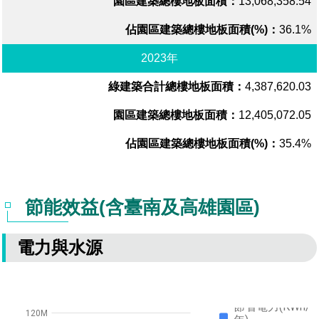
13,068,358.54
36.1%
2023年
4,387,620.03
12,405,072.05
35.4%
節能效益(含臺南及高雄園區)
電力與水源
節省電力(KWh/
120M