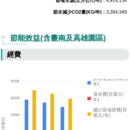
4,914,134
3,394,349
節能效益(含臺南及高雄園區)
經費
節省電費(百萬元/
500M
年)
省水費(百萬元/
400M
年)
總計節省經費(百
萬元/年)
300M
(百萬元)