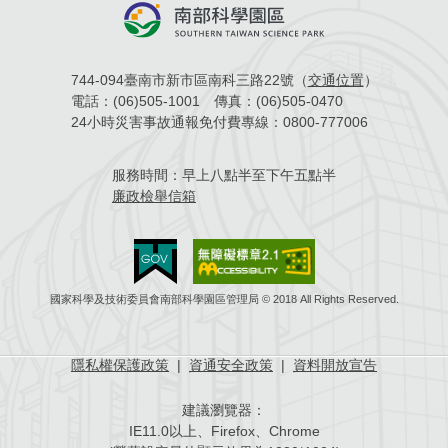
744-094臺南市新市區南科三路22號（
交通位置
）
電話：
(06)505-1001
傳真：
(06)505-0470
24小時災害事故通報免付費專線：
0800-777006
服務時間：
早上八點半至下午五點半
廉政檢舉信箱
國家科學及技術委員會南部科學園區管理局 © 2018 All Rights Reserved.
隱私權保護政策
|
資通安全政策
|
資料開放宣告
建議瀏覽器：
IE11.0以上、Firefox、Chrome