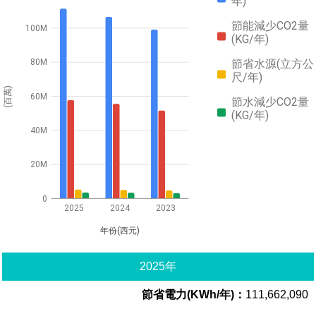
年)
節能減少CO2量
100M
(KG/年)
節省水源(立方公
80M
尺/年)
(百萬)
60M
節水減少CO2量
(KG/年)
40M
20M
0
2025
2024
2023
年份(西元)
2025年
111,662,090