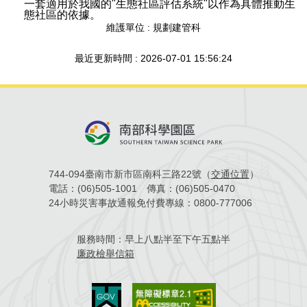
一套適用於我國的"生態社區評估系統"以作為具體推動生
態社區的依據。
維護單位 : 規劃建管科
最近更新時間 : 2026-07-01 15:56:24
744-094臺南市新市區南科三路22號（
交通位置
）
電話：
(06)505-1001
傳真：
(06)505-0470
24小時災害事故通報免付費專線：
0800-777006
服務時間：
早上八點半至下午五點半
廉政檢舉信箱