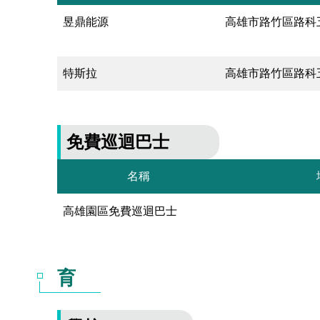
昱鼎能源
高雄市路竹區路科五
特斯拉
高雄市路竹區路科五
免費巡迴巴士
名稱
高雄園區免費巡迴巴士
育