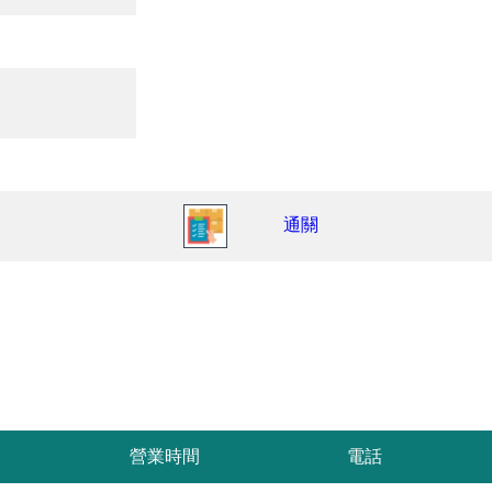
通關
營業時間
電話