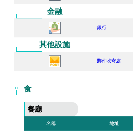
金融
銀行
其他設施
郵件收寄處
食
餐廳
名稱
地址