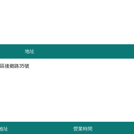
地址
區後鄉路35號
地址
營業時間