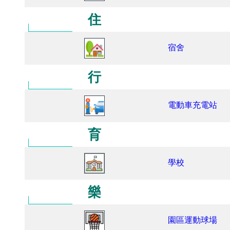
住
宿舍
行
電動車充電站
育
學校
樂
園區運動球場