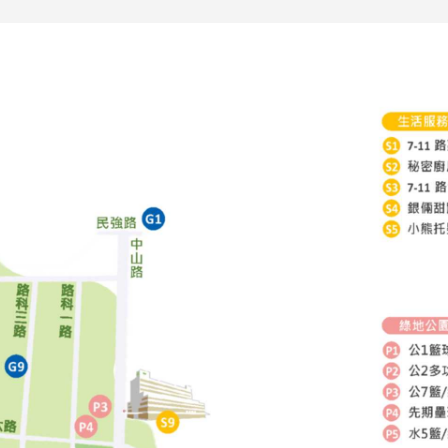
分
享
到
Facebook