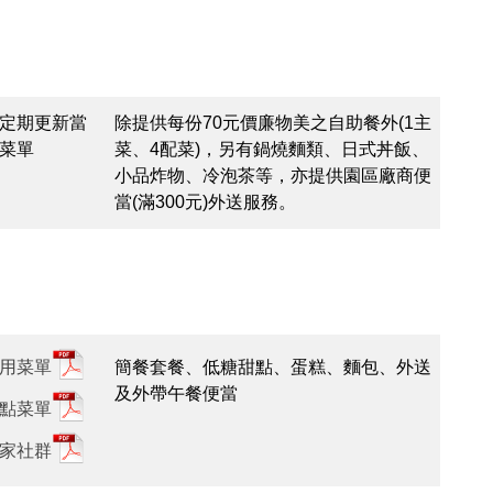
定期更新當
除提供每份70元價廉物美之自助餐外(1主
菜單
菜、4配菜)，另有鍋燒麵類、日式丼飯、
小品炸物、冷泡茶等，亦提供園區廠商便
當(滿300元)外送服務。
用菜單
簡餐套餐、低糖甜點、蛋糕、麵包、外送
及外帶午餐便當
點菜單
家社群