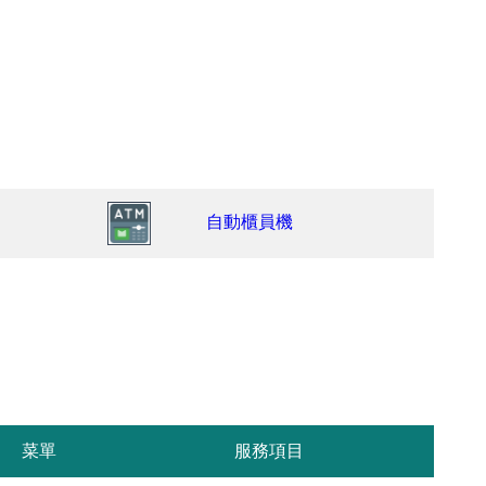
自動櫃員機
菜單
服務項目