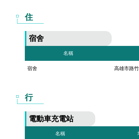
住
宿舍
名稱
宿舍
高雄市路竹
行
電動車充電站
名稱