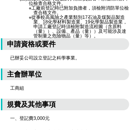
位檢查合格文件。
場地借用
※工廠前登記時已附加負擔者，須檢附消防單位檢
查合格文件。
※從事較高風險之產業類別17石油及煤製品製造
業、18化學材料製造業、19化學製品製造業，
申請工廠登記時須檢附製造流程圖（含原料
（量））、設備、產品（量））及可能涉及達
管制量之危險物品（量）等）。
申請資格或要件
已辦妥公司設立登記之科學事業。
主會辦單位
工商組
規費及其他事項
一、登記費3,000元