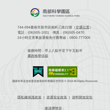
744-094臺南市新市區南科三路22號（
交通位置
）
電話：
(06)505-1001
傳真：
(06)505-0470
24小時災害事故通報免付費專線：
0800-777006
服務時間：
早上八點半至下午五點半
廉政檢舉信箱
國家科學及技術委員會南部科學園區管理局 © 2018 All Rights Reserved.
隱私權保護政策
|
資通安全政策
|
資料開放宣告
建議瀏覽器：