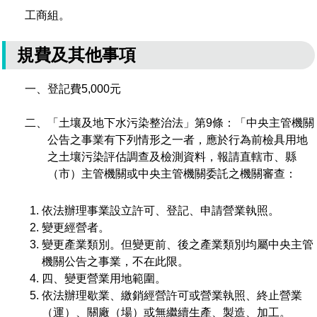
工商組。
規費及其他事項
一、登記費5,000元
二、「土壤及地下水污染整治法」第9條：「中央主管機關
公告之事業有下列情形之一者，應於行為前檢具用地
之土壤污染評估調查及檢測資料，報請直轄市、縣
（市）主管機關或中央主管機關委託之機關審查：
依法辦理事業設立許可、登記、申請營業執照。
變更經營者。
變更產業類別。但變更前、後之產業類別均屬中央主管
機關公告之事業，不在此限。
四、變更營業用地範圍。
依法辦理歇業、繳銷經營許可或營業執照、終止營業
（運）、關廠（場）或無繼續生產、製造、加工。