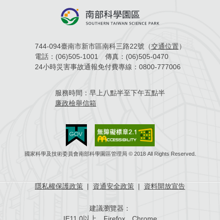
場地借用
744-094臺南市新市區南科三路22號（
交通位置
）
電話：
(06)505-1001
傳真：
(06)505-0470
24小時災害事故通報免付費專線：
0800-777006
服務時間：
早上八點半至下午五點半
廉政檢舉信箱
國家科學及技術委員會南部科學園區管理局 © 2018 All Rights Reserved.
隱私權保護政策
|
資通安全政策
|
資料開放宣告
建議瀏覽器：
IE11.0以上、Firefox、Chrome