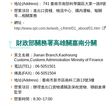
地址(Address)： 741 臺南市南部科學園區大業一路8號
營業項目：進出口貨棧、物流中心、國內運輸、報關
等…相關業務
網址：
http://www.spl.com.tw/web_c/html/01_about/01.htm
財政部關務署高雄關嘉南分關
英文名稱：Jianan Branch,Kaohsiung
Customs,Customs Administration Ministry of Finance
電話(TEL)：06-5051501
傳真(FAX)：06-5051504
地址(Address)：臺南市新市區南科三路13號3樓
營業項目：辦理進出口貨物通關及保稅貨物、聯鎖倉庫
監管
營業時間：8:30~17:00