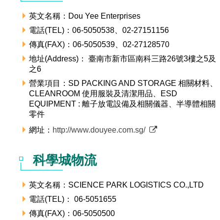
英文名稱：Dou Yee Enterprises
電話(TEL)：06-5050538、02-27151156
傳真(FAX)：06-5050539、02-27128570
地址(Address)： 臺南市新市區南科三路26號3樓之5及
之6
營業項目：SD PACKING AND STORAGE 相關材料、
CLEANROOM 使用服裝及清潔用品、ESD
EQUIPMENT : 離子放電設備及相關儀器、半導體相關
零件
網址：
http://www.douyee.com.sg/
科學城物流
英文名稱：SCIENCE PARK LOGISTICS CO.,LTD
電話(TEL)： 06-5051655
傳真(FAX)：06-5050500