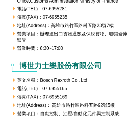
Office,Customs Administration Ministry of Finance
電話(TEL)：07-6955281
傳真(FAX)：07-6955235
地址(Address)：高雄市路竹區路科五路23號7樓
營業項目：辦理進出口貨物通關及保稅貨物、聯鎖倉庫
監管
營業時間：8:30~17:00
博世力士樂股份有限公司
英文名稱：Bosch Rexroth Co., Ltd
電話(TEL)：07-6955165
傳真(FAX)：07-6955169
地址(Address)： 高雄市路竹區路科五路92號5樓
營業項目：自動控制、油壓/自動化元件與控制系統