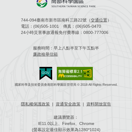
744-094臺南市新市區南科三路22號（
交通位置
）
電話：
(06)505-1001
傳真：
(06)505-0470
24小時災害事故通報免付費專線：
0800-777006
服務時間：
早上八點半至下午五點半
廉政檢舉信箱
國家科學及技術委員會南部科學園區管理局 © 2018 All Rights Reserved.
隱私權保護政策
|
資通安全政策
|
資料開放宣告
建議瀏覽器：
IE11.0以上、Firefox、Chrome
(螢幕設定最佳顯示效果為1280*1024)