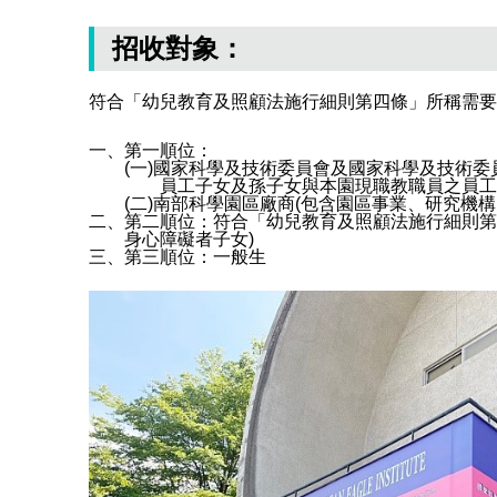
招收對象：
符合「幼兒教育及照顧法施行細則第四條」所稱需要
一、第一順位：
(一)國家科學及技術委員會及國家科學及技術委
員工子女及孫子女與本園現職教職員之員工
(二)南部科學園區廠商(包含園區事業、研究機
二、第二順位：符合「幼兒教育及照顧法施行細則第
身心障礙者子女)
三、第三順位：一般生