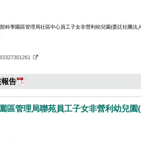
部科學園區管理局社區中心員工子女非營利幼兒園(委託社團法人
0
0083327301261
核報告
園區管理局聯苑員工子女非營利幼兒園(