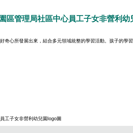
分
園區管理局社區中心員工子女非營利幼
享
到
好奇心所發展出來，結合多元領域統整的學習活動。孩子的學習
Facebook
工子女非營利幼兒園logo圖