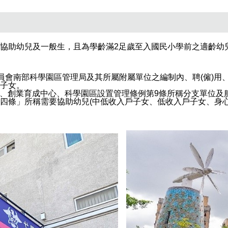
協助幼兒及一般生，且為學齡滿2足歲至入國民小學前之適齡幼
員會南部科學園區管理局及其所屬附屬單位之編制內、聘(僱)用
子女。
構、創業育成中心、科學園區設置管理條例第9條所稱分支單位及
四條」所稱需要協助幼兒(中低收入戶子女、低收入戶子女、身