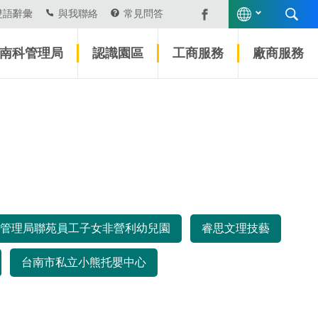
雙語辭彙
與我聯絡
常見問答
南科管理局
認識園區
工商服務
廠商服務
管理局聯苑員工子女非營利幼兒園
睿思文理技藝
台南市私立小熊托嬰中心