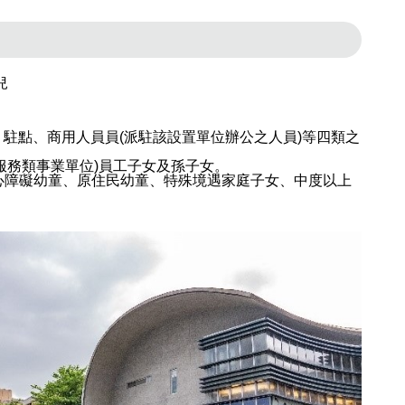
兒
、駐點、商用人員員(派駐該設置單位辦公之人員)等四類之
服務類事業單位)員工子女及孫子女。
心障礙幼童、原住民幼童、特殊境遇家庭子女、中度以上