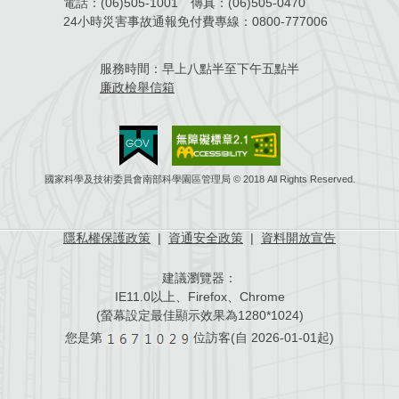
電話：
(06)505-1001
傳真：
(06)505-0470
24小時災害事故通報免付費專線：
0800-777006
服務時間：
早上八點半至下午五點半
廉政檢舉信箱
國家科學及技術委員會南部科學園區管理局 © 2018 All Rights Reserved.
隱私權保護政策
|
資通安全政策
|
資料開放宣告
建議瀏覽器：
IE11.0以上、Firefox、Chrome
(螢幕設定最佳顯示效果為1280*1024)
您是第
位訪客(自
2026-01-01起)