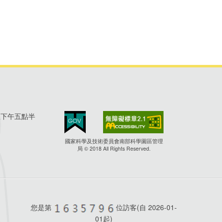
至下午五點半
國家科學及技術委員會南部科學園區管理
局 © 2018 All Rights Reserved.
您是第
位訪客(自
2026-01-
01起)