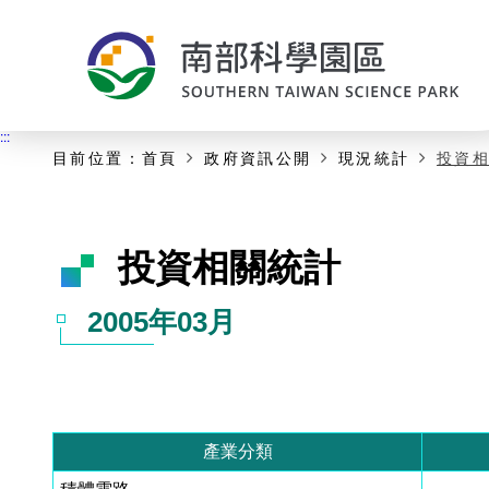
:::
主要內容開始
:::
目前位置：
首頁
政府資訊公開
現況統計
投資