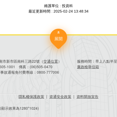
展開
4臺南市新市區南科三路22號（
交通位置
）
服務時間：
早上八點半
)505-1001
傳真：
(06)505-0470
廉政檢舉信箱
害事故通報免付費專線：
0800-777006
隱私權保護政策
|
資通安全政策
|
資料開放宣告
顯示效果為1280*1024)