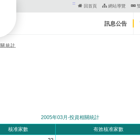
:::
回首頁
網站導覽
訊息公告
相關統計