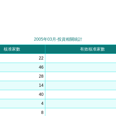
2005年03月-投資相關統計
核准家數
有效核准家數
22
46
28
14
40
4
8