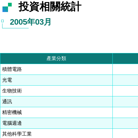
投資相關統計
2005年03月
產業分類
積體電路
光電
生物技術
通訊
精密機械
電腦週邊
其他科學工業