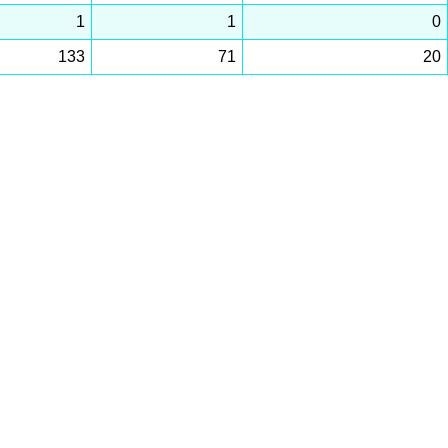
1
1
0
133
71
20