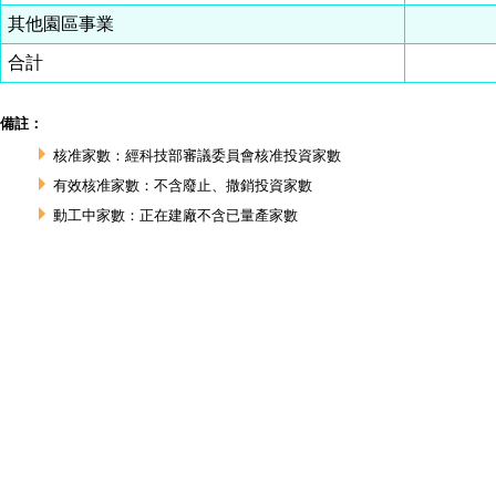
其他園區事業
合計
備註：
核准家數：經科技部審議委員會核准投資家數
有效核准家數：不含廢止、撒銷投資家數
動工中家數：正在建廠不含已量產家數