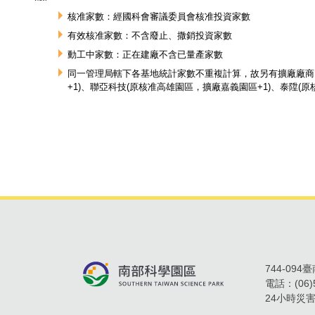
核准家數：經國科會審議委員會核准投資家數
有效核准家數：不含廢止、撒銷投資家數
動工中家數：正在建廠不含已量產家數
同一管理局轄下各基地統計家數不重複計算，故另有擴廠廠商，
+1)、聯亞科技(原核准高雄園區，擴廠嘉義園區+1)、泰陞(原
744-09
電話：
(06
24小時災