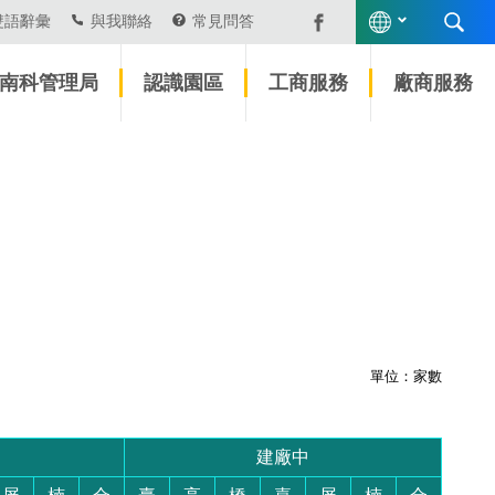
雙語辭彙
與我聯絡
常見問答
南科管理局
認識園區
工商服務
廠商服務
單位：家數
建廠中