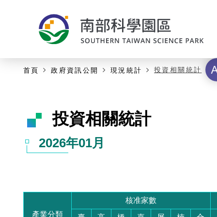
:::
:::
主要內容開始
字
投資相關統計
首頁
政府資訊公開
現況統計
級
投資相關統計
2026年01月
核准家數
產業分類