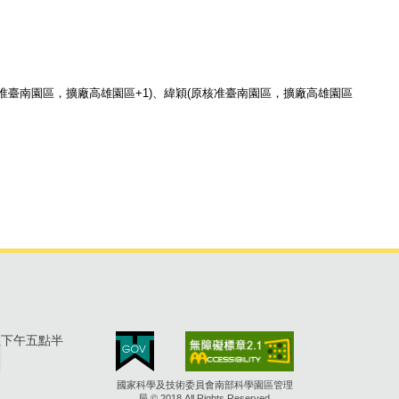
准臺南園區，擴廠高雄園區+1)、緯穎(原核准臺南園區，擴廠高雄園區
至下午五點半
國家科學及技術委員會南部科學園區管理
局 © 2018 All Rights Reserved.