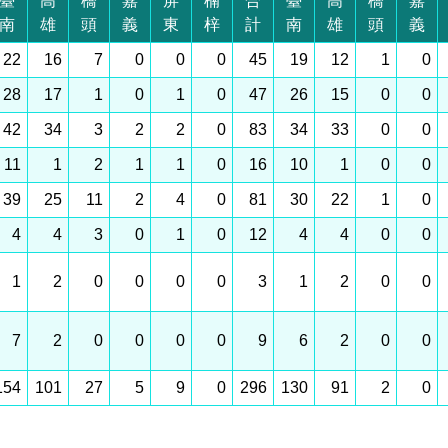
臺
高
橋
嘉
屏
楠
合
臺
高
橋
嘉
南
雄
頭
義
東
梓
計
南
雄
頭
義
22
16
7
0
0
0
45
19
12
1
0
28
17
1
0
1
0
47
26
15
0
0
42
34
3
2
2
0
83
34
33
0
0
11
1
2
1
1
0
16
10
1
0
0
39
25
11
2
4
0
81
30
22
1
0
4
4
3
0
1
0
12
4
4
0
0
1
2
0
0
0
0
3
1
2
0
0
7
2
0
0
0
0
9
6
2
0
0
154
101
27
5
9
0
296
130
91
2
0