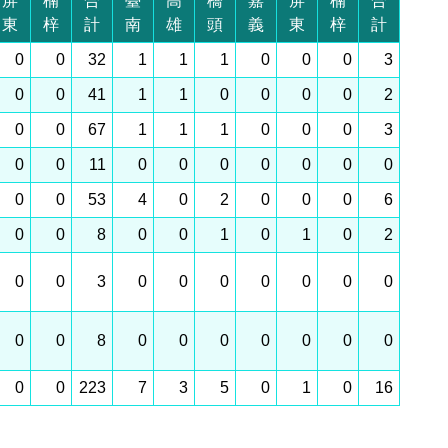
屏
楠
合
臺
高
橋
嘉
屏
楠
合
東
梓
計
南
雄
頭
義
東
梓
計
0
0
32
1
1
1
0
0
0
3
0
0
41
1
1
0
0
0
0
2
0
0
67
1
1
1
0
0
0
3
0
0
11
0
0
0
0
0
0
0
0
0
53
4
0
2
0
0
0
6
0
0
8
0
0
1
0
1
0
2
0
0
3
0
0
0
0
0
0
0
0
0
8
0
0
0
0
0
0
0
0
0
223
7
3
5
0
1
0
16