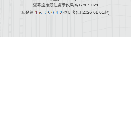
(螢幕設定最佳顯示效果為1280*1024)
您是第
位訪客(自
2026-01-01起)