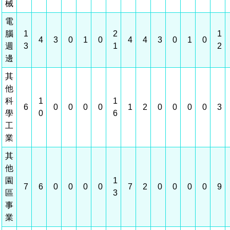
械
場地借用
電
腦
1
2
1
4
3
0
1
0
4
4
3
0
1
0
週
3
1
2
邊
其
他
科
1
1
6
0
0
0
0
1
2
0
0
0
0
3
學
0
6
工
業
其
他
園
1
7
6
0
0
0
0
7
2
0
0
0
0
9
區
3
事
業