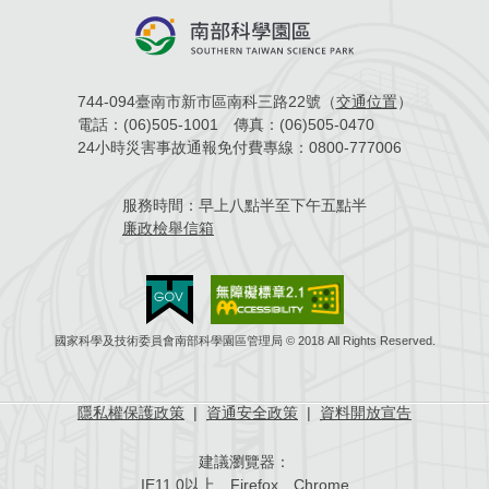
744-094臺南市新市區南科三路22號（
交通位置
）
電話：
(06)505-1001
傳真：
(06)505-0470
24小時災害事故通報免付費專線：
0800-777006
服務時間：
早上八點半至下午五點半
廉政檢舉信箱
國家科學及技術委員會南部科學園區管理局 © 2018 All Rights Reserved.
隱私權保護政策
|
資通安全政策
|
資料開放宣告
建議瀏覽器：
IE11.0以上、Firefox、Chrome