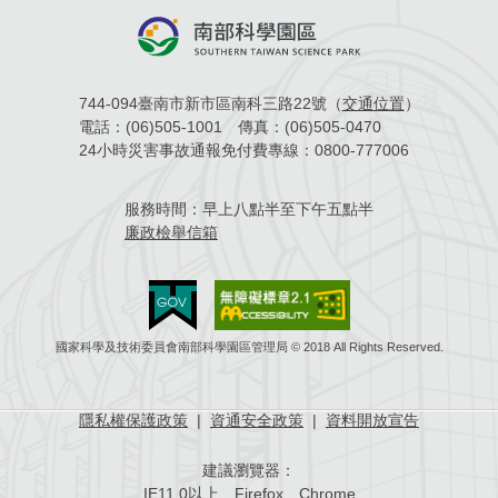
744-094臺南市新市區南科三路22號（
交通位置
）
電話：
(06)505-1001
傳真：
(06)505-0470
24小時災害事故通報免付費專線：
0800-777006
服務時間：
早上八點半至下午五點半
廉政檢舉信箱
國家科學及技術委員會南部科學園區管理局 © 2018 All Rights Reserved.
隱私權保護政策
|
資通安全政策
|
資料開放宣告
建議瀏覽器：
IE11.0以上、Firefox、Chrome