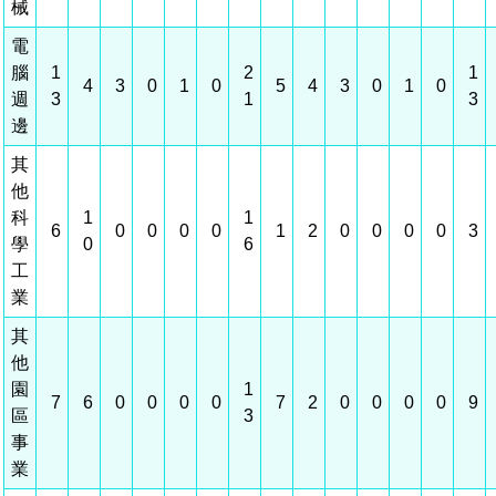
械
場地借用
電
腦
1
2
1
4
3
0
1
0
5
4
3
0
1
0
週
3
1
3
邊
其
他
科
1
1
6
0
0
0
0
1
2
0
0
0
0
3
學
0
6
工
業
其
他
園
1
7
6
0
0
0
0
7
2
0
0
0
0
9
區
3
事
業