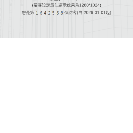
(螢幕設定最佳顯示效果為1280*1024)
您是第
位訪客(自
2026-01-01起)