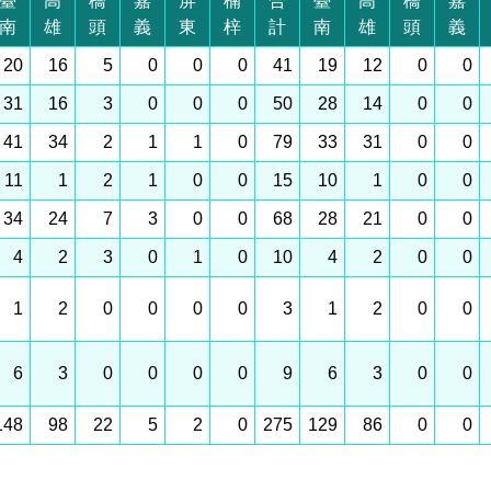
臺
高
橋
嘉
屏
楠
合
臺
高
橋
嘉
南
雄
頭
義
東
梓
計
南
雄
頭
義
20
16
5
0
0
0
41
19
12
0
0
31
16
3
0
0
0
50
28
14
0
0
41
34
2
1
1
0
79
33
31
0
0
11
1
2
1
0
0
15
10
1
0
0
34
24
7
3
0
0
68
28
21
0
0
4
2
3
0
1
0
10
4
2
0
0
1
2
0
0
0
0
3
1
2
0
0
6
3
0
0
0
0
9
6
3
0
0
148
98
22
5
2
0
275
129
86
0
0