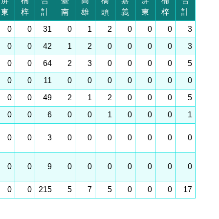
屏
楠
合
臺
高
橋
嘉
屏
楠
合
東
梓
計
南
雄
頭
義
東
梓
計
0
0
31
0
1
2
0
0
0
3
0
0
42
1
2
0
0
0
0
3
0
0
64
2
3
0
0
0
0
5
0
0
11
0
0
0
0
0
0
0
0
0
49
2
1
2
0
0
0
5
0
0
6
0
0
1
0
0
0
1
0
0
3
0
0
0
0
0
0
0
0
0
9
0
0
0
0
0
0
0
0
0
215
5
7
5
0
0
0
17