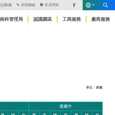
雙語辭彙
與我聯絡
常見問答
南科管理局
認識園區
工商服務
廠商服務
單位：家數
建廠中