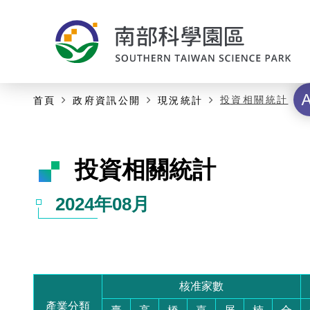
:::
:::
主要內容開始
字
投資相關統計
首頁
政府資訊公開
現況統計
級
投資相關統計
2024年08月
核准家數
產業分類