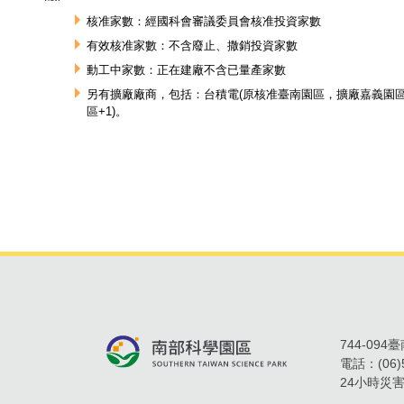
核准家數：經國科會審議委員會核准投資家數
有效核准家數：不含廢止、撒銷投資家數
動工中家數：正在建廠不含已量產家數
另有擴廠廠商，包括：台積電(原核准臺南園區，擴廠嘉義園區+
區+1)。
744-09
電話：
(06
24小時災