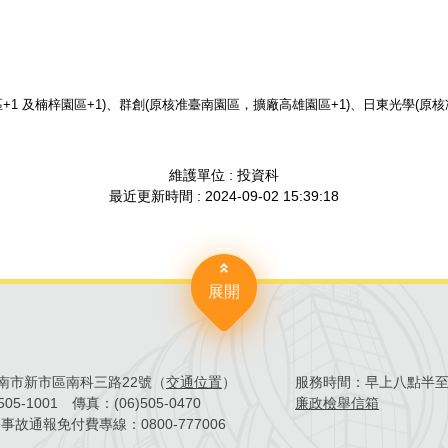
1 及楠梓園區+1)、群創(原核准臺南園區，擴廠高雄園區+1)、日東光學(原核
維護單位 : 投資科
最近更新時間 : 2024-09-02 15:39:18
展開
4臺南市新市區南科三路22號（
交通位置
）
服務時間：
早上八點半
)505-1001
傳真：
(06)505-0470
廉政檢舉信箱
害事故通報免付費專線：
0800-777006