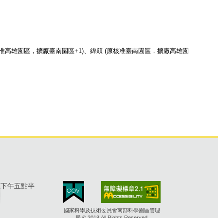
准高雄園區，擴廠臺南園區+1)、緯穎 (原核准臺南園區，擴廠高雄園
至下午五點半
國家科學及技術委員會南部科學園區管理
局 © 2018 All Rights Reserved.