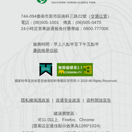
744-094臺南市新市區南科三路22號（
交通位置
）
電話：
(06)505-1001
傳真：
(06)505-0470
24小時災害事故通報免付費專線：
0800-777006
服務時間：
早上八點半至下午五點半
廉政檢舉信箱
國家科學及技術委員會南部科學園區管理局 © 2018 All Rights Reserved.
隱私權保護政策
|
資通安全政策
|
資料開放宣告
建議瀏覽器：
IE11.0以上、Firefox、Chrome
(螢幕設定最佳顯示效果為1280*1024)