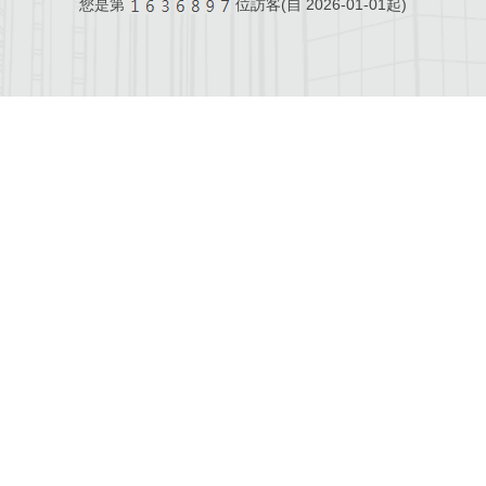
您是第
位訪客(自
2026-01-01起)