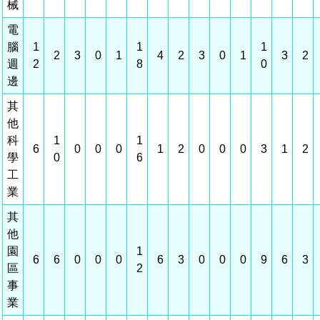
械
場地借用
電
腦
1
1
1
2
3
0
1
4
2
3
0
1
3
2
週
2
8
0
邊
其
他
科
1
1
6
0
0
0
1
2
0
0
0
3
1
2
學
0
6
工
業
其
他
園
1
6
6
0
0
0
6
3
0
0
0
9
6
3
區
2
事
業