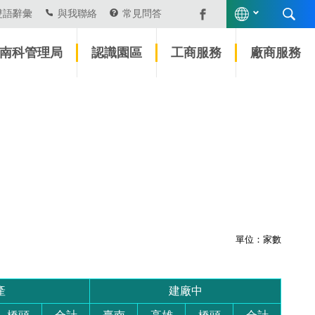
雙語辭彙
與我聯絡
常見問答
南科管理局
認識園區
工商服務
廠商服務
單位：家數
產
建廠中