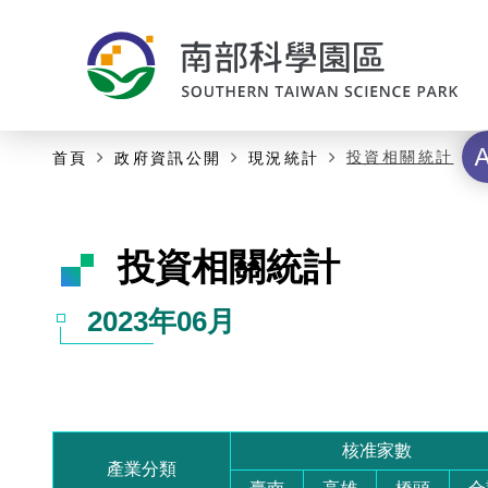
:::
:::
主要內容開始
字
投資相關統計
首頁
政府資訊公開
現況統計
級
投資相關統計
2023年06月
核准家數
產業分類