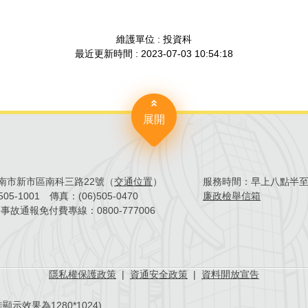
維護單位 : 投資科
最近更新時間 : 2023-07-03 10:54:18
展開
4臺南市新市區南科三路22號（
交通位置
）
服務時間：
早上八點半
)505-1001
傳真：
(06)505-0470
廉政檢舉信箱
害事故通報免付費專線：
0800-777006
隱私權保護政策
|
資通安全政策
|
資料開放宣告
示效果為1280*1024)