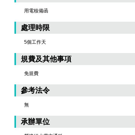
用電核備函
處理時限
5個工作天
規費及其他事項
免規費
參考法令
無
承辦單位