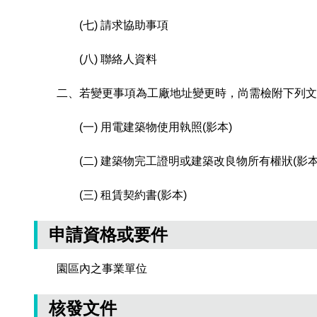
(七) 請求協助事項
(八) 聯絡人資料
二、若變更事項為工廠地址變更時，尚需檢附下列文
(一) 用電建築物使用執照(影本)
(二) 建築物完工證明或建築改良物所有權狀(影本
(三) 租賃契約書(影本)
申請資格或要件
園區內之事業單位
核發文件