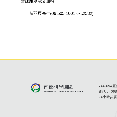
營建組水電交通科
薛羽辰先生(06-505-1001 ext:2532)
744-09
電話：
(06
24小時災