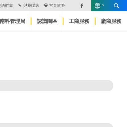
雙語辭彙
與我聯絡
常見問答
南科管理局
認識園區
工商服務
廠商服務