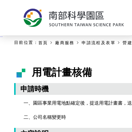
:::
主要內容開始
:::
目前位置：
首頁
廠商服務
申請流程及表單
營
用電計畫核備
申請時機
一、園區事業用電地點確定後，提送用電計畫書，送
二、公司名稱變更時