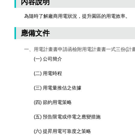
內容說明
為隨時了解廠商用電狀況，提升園區的用電效率。
應備文件
一、用電計畫書申請函檢附用電計畫書一式三份(計
(一) 公司簡介
(二) 用電時程
(三) 用電量推估之依據
(四) 節約用電策略
(五) 預告限電或停電之應變措施
(六) 提昇用電可靠度之策略