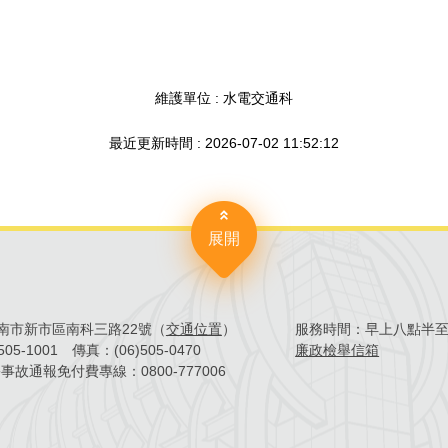
維護單位 : 水電交通科
最近更新時間 : 2026-07-02 11:52:12
展開
4臺南市新市區南科三路22號（
交通位置
）
服務時間：
早上八點半
)505-1001
傳真：
(06)505-0470
廉政檢舉信箱
害事故通報免付費專線：
0800-777006