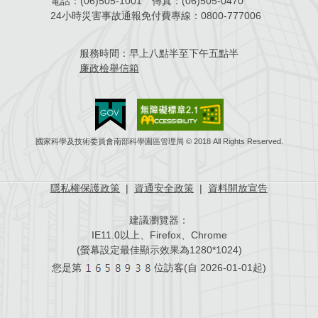
電話：
(06)505-1001
傳真：
(06)505-0470
24小時災害事故通報免付費專線：
0800-777006
場地借用
服務時間：
早上八點半至下午五點半
廉政檢舉信箱
國家科學及技術委員會南部科學園區管理局 © 2018 All Rights Reserved.
隱私權保護政策
|
資通安全政策
|
資料開放宣告
建議瀏覽器：
IE11.0以上、Firefox、Chrome
(螢幕設定最佳顯示效果為1280*1024)
您是第
位訪客(自
2026-01-01起)