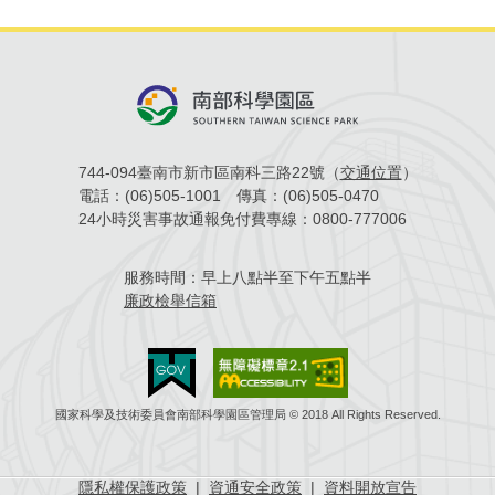
場地借用
744-094臺南市新市區南科三路22號（
交通位置
）
電話：
(06)505-1001
傳真：
(06)505-0470
24小時災害事故通報免付費專線：
0800-777006
服務時間：
早上八點半至下午五點半
廉政檢舉信箱
國家科學及技術委員會南部科學園區管理局 © 2018 All Rights Reserved.
隱私權保護政策
|
資通安全政策
|
資料開放宣告