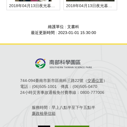
2018年04月13日夜光暮春-應用宣導-5
2018年04月13日夜光暮春-應用宣導-6
場地借用
維護單位 : 文書科
最近更新時間 : 2023-01-01 15:30:00
744-094臺南市新市區南科三路22號（
交通位置
）
電話：
(06)505-1001
傳真：
(06)505-0470
24小時災害事故通報免付費專線：
0800-777006
服務時間：
早上八點半至下午五點半
廉政檢舉信箱