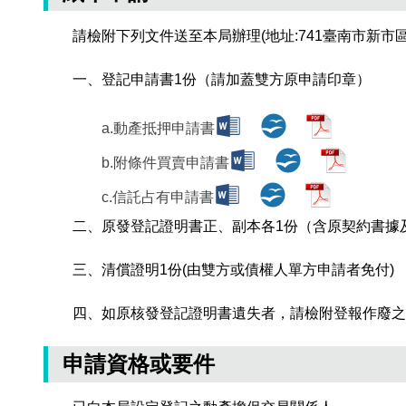
請檢附下列文件送至本局辦理(地址:741臺南市新市區
一、登記申請書1份（請加蓋雙方原申請印章）
a.動產抵押申請書
b.附條件買賣申請書
c.信託占有申請書
二、原發登記證明書正、副本各1份（含原契約書據
三、清償證明1份(由雙方或債權人單方申請者免付)
四、如原核發登記證明書遺失者，請檢附登報作廢之
申請資格或要件