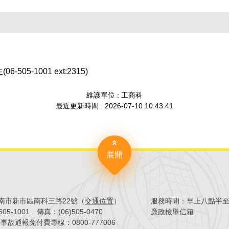
-505-1001 ext:2315)
維護單位 : 工商科
最近更新時間 : 2026-07-10 10:43:41
展開
4臺南市新市區南科三路22號（
交通位置
）
服務時間：
早上八點半
)505-1001
傳真：
(06)505-0470
廉政檢舉信箱
害事故通報免付費專線：
0800-777006