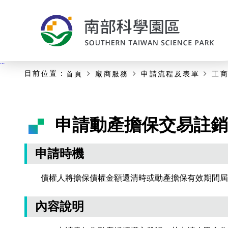
:::
主要內容開始
:::
目前位置：
首頁
廠商服務
申請流程及表單
工
申請動產擔保交易註銷
申請時機
債權人將擔保債權金額還清時或動產擔保有效期間屆
內容說明