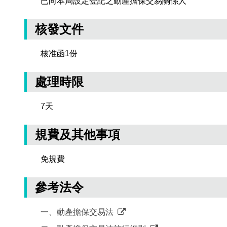
已向本局設定登記之動產擔保交易關係人
核發文件
核准函1份
處理時限
7天
規費及其他事項
免規費
參考法令
一、動產擔保交易法