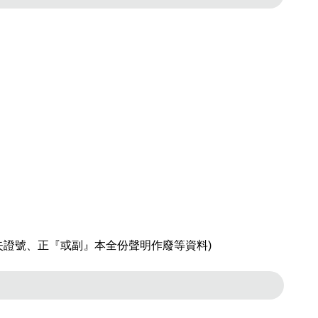
證號、正『或副』本全份聲明作廢等資料)