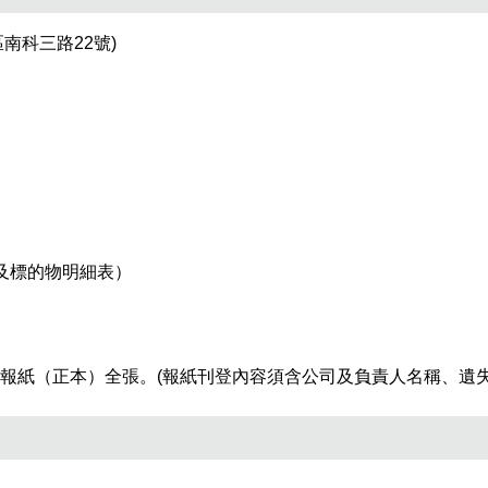
南科三路22號)
及標的物明細表）
報紙（正本）全張。(報紙刊登內容須含公司及負責人名稱、遺失