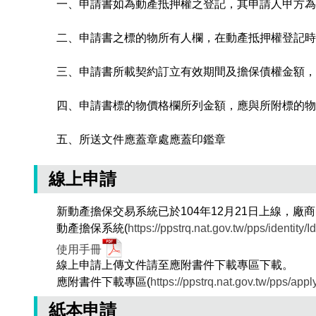
一、申請書如為動產抵押權之登記，其申請人甲方為
二、申請書之標的物所有人欄，在動產抵押權登記時
三、申請書所載契約訂立有效期間及擔保債權金額，
四、申請書標的物價格欄所列金額，應與所附標的物
五、所送文件應蓋章處應蓋印鑑章
線上申請
新動產擔保交易系統已於104年12月21日上線，
動產擔保系統(
https://ppstrq.nat.gov.tw/pps/identity/Id
使用手冊
線上申請上傳文件請至應附書件下載專區下載。
應附書件下載專區(
https://ppstrq.nat.gov.tw/pps/
紙本申請