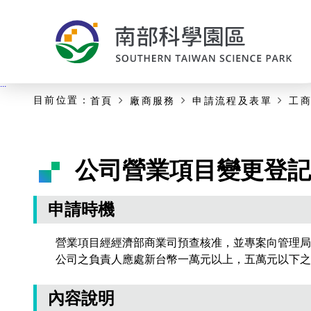
:::
主要內容開始
:::
目前位置：
首頁
廠商服務
申請流程及表單
工
公司營業項目變更登記
申請時機
營業項目經經濟部商業司預查核准，並專案向管理局
公司之負責人應處新台幣一萬元以上，五萬元以下之
內容說明