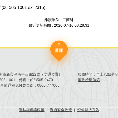
-505-1001 ext:2315)
維護單位 : 工商科
最近更新時間 : 2026-07-10 08:28:31
展開
4臺南市新市區南科三路22號（
交通位置
）
服務時間：
早上八點半
)505-1001
傳真：
(06)505-0470
廉政檢舉信箱
害事故通報免付費專線：
0800-777006
隱私權保護政策
|
資通安全政策
|
資料開放宣告