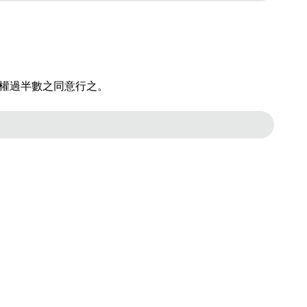
決權過半數之同意行之。
ebook