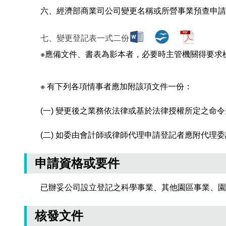
六、經濟部商業司公司變更名稱或所營事業預查申請
七、變更登記表一式二份
※應備文件、書表為影本者，必要時主管機關得要求
※ 有下列各項情事者應加附該項文件一份：
(一) 變更後之業務依法律或基於法律授權所定之命
(二) 如委由會計師或律師代理申請登記者應附代理
申請資格或要件
已辦妥公司設立登記之科學事業、其他園區事業、園
核發文件