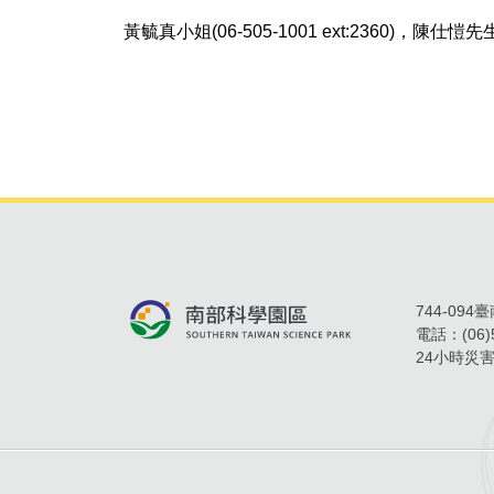
黃毓真小姐(06-505-1001 ext:2360)，陳仕愷先生(06
744-09
電話：
(06
24小時災