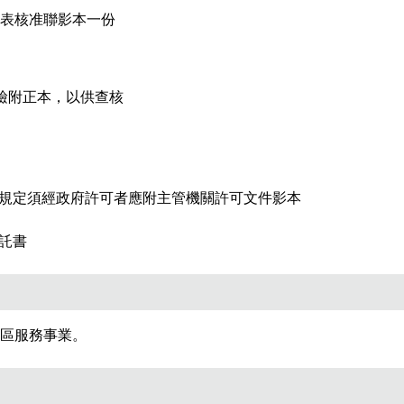
表核准聯影本一份
檢附正本，以供查核
令規定須經政府許可者應附主管機關許可文件影本
委託書
區服務事業。