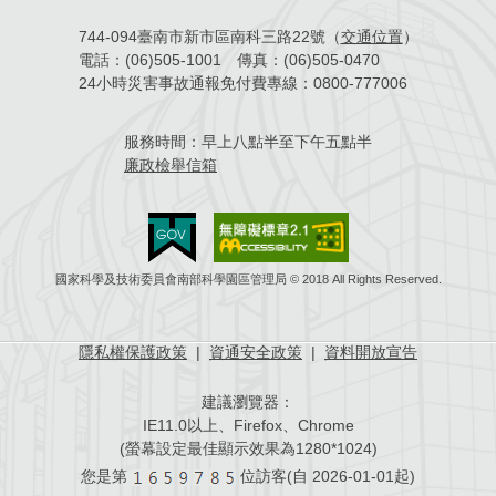
744-094臺南市新市區南科三路22號（
交通位置
）
電話：
(06)505-1001
傳真：
(06)505-0470
24小時災害事故通報免付費專線：
0800-777006
服務時間：
早上八點半至下午五點半
廉政檢舉信箱
國家科學及技術委員會南部科學園區管理局 © 2018 All Rights Reserved.
隱私權保護政策
|
資通安全政策
|
資料開放宣告
建議瀏覽器：
IE11.0以上、Firefox、Chrome
(螢幕設定最佳顯示效果為1280*1024)
您是第
位訪客(自
2026-01-01起)