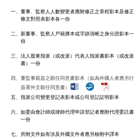
一、董事、監察人人數變更者應附修正之章程影本及修正
條文對照表影本各一份
二、新董事、監察人戶籍謄本或字跡清晰之身分證影本一
份
三、法人股東指派（或改派）代表人指派書影本（或改派
書）一份
四、董監事親簽之願任同意書影本（如為外國人者應另行
簽署外文願任同意書）
五、指派公司變更登記表影本或公司登記証明影本
六、如委由會計師或律師代理申請登記者應附代理委託書
一份
七、所附文件如有涉及外國文件者應另檢附中譯本