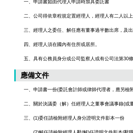
一、申請書如由代理人申請時加具委託書
二、公司得依章程規定置經理人，經理人有二人以
三、經理人之委任、解任應有董事過半數出席，及出
四、經理人須在國內有住所或居所。
五、具有公務員身分或公司監察人或有公司法第30
應備文件
一、申請書一份(委託會計師或律師代理者，應另檢附
二、關於決議委（解）任經理人之董事會議事錄(或董
三、(1)委任請檢附經理人身分證明文件影本一份
(2)解任請檢附經理人辭(解)任證明文件影本(辭