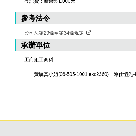
登記費：新台幣1,000元
參考法令
公司法第29條至第34條規定
承辦單位
工商組工商科
黃毓真小姐(06-505-1001 ext:2360)，陳仕愷先生(06