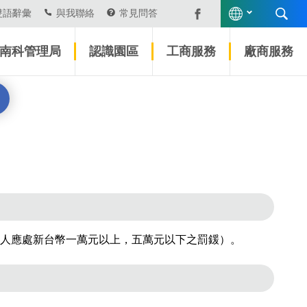
雙語辭彙
與我聯絡
常見問答
南科管理局
認識園區
工商服務
廠商服務
人應處新台幣一萬元以上，五萬元以下之罰鍰）。