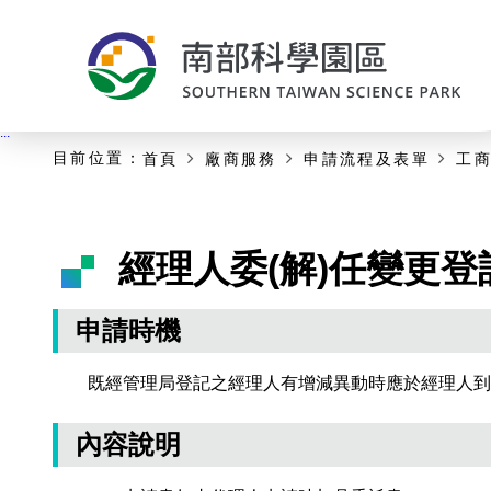
:::
主要內容開始
:::
目前位置：
首頁
廠商服務
申請流程及表單
工
經理人委(解)任變更登
申請時機
既經管理局登記之經理人有增減異動時應於經理人到
內容說明