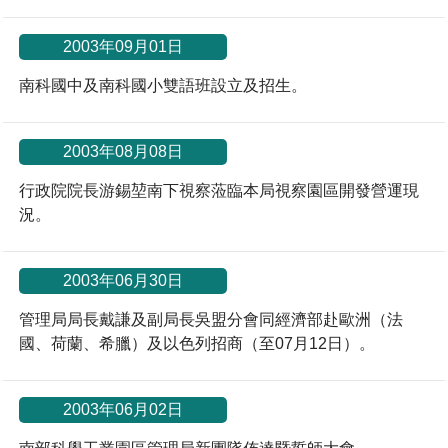
2003年09月01日
南科國中及南科國小雙語班設立及招生。
2003年08月08日
行政院院長游錫堃南下視察蒞臨本局視察園區開發營運現
況。
2003年06月30日
管理局局長戴謙及副局長吳盟分會同經濟部赴歐洲（法
國、荷蘭、希臘）及以色列招商（至07月12日）。
2003年06月02日