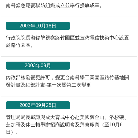
南科緊急應變聯防組織成立並舉行授旗成軍。
2003年10月18日
行政院院長游錫堃視察路竹園區並宣佈電信技術中心設置
於路竹園區。
2003年09月
內政部核發變更許可，變更台南科學工業園區路竹基地開
發計畫及細部計畫-第一次暨第二次變更
2003年09月25日
管理局局長戴謙與成大育成中心赴美國舊金山、洛杉磯、
芝加哥及休士頓舉辦招商說明會及拜會廠商（至10月6
日）。