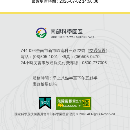
最近更新時間 : 2026-07-02 14:56:08
場地借用
744-094臺南市新市區南科三路22號（
交通位置
）
電話：
(06)505-1001
傳真：
(06)505-0470
24小時災害事故通報免付費專線：
0800-777006
服務時間：
早上八點半至下午五點半
廉政檢舉信箱
國家科學及技術委員會南部科學園區管理局 © 2018 All Rights Reserved.