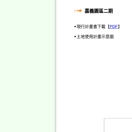
嘉義園區二期
現行計畫書下載【
PDF
】
土地使用計畫示意圖