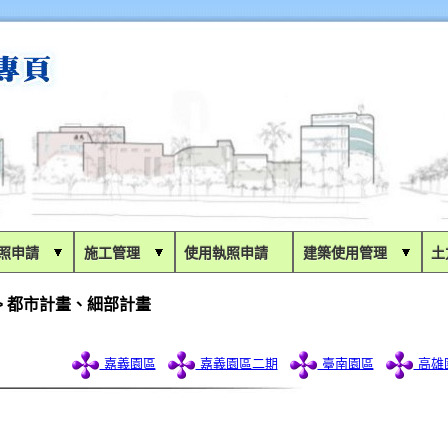
雜照申請
施工管理
使用執照申請
建築使用管理
土
> 都市計畫、細部計畫
嘉義園區
嘉義園區二期
臺南園區
高雄