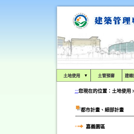
:::
土地使用
土管預審
建
:::
您現在的位置：
土地使用 
都市計畫、細部計畫
嘉義園區