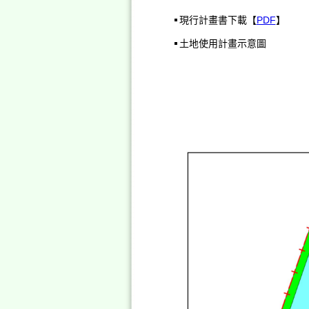
現行計畫書下載【
PDF
】
土地使用計畫示意圖