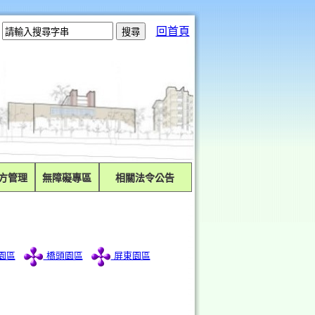
回首頁
方管理
無障礙專區
相關法令公告
園區
橋頭園區
屏東園區