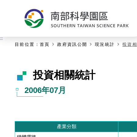
:::
主要內容開始
:::
目前位置：
首頁
政府資訊公開
現況統計
投資