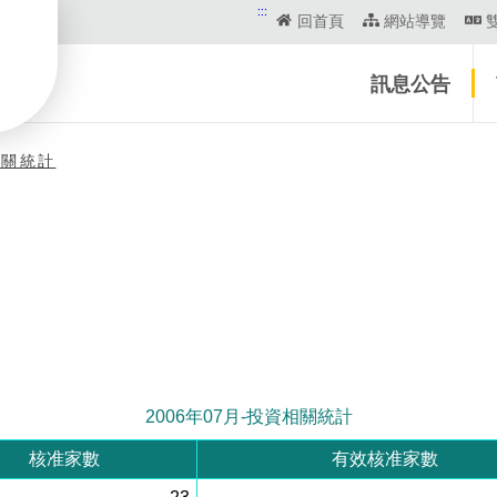
:::
回首頁
網站導覽
訊息公告
相關統計