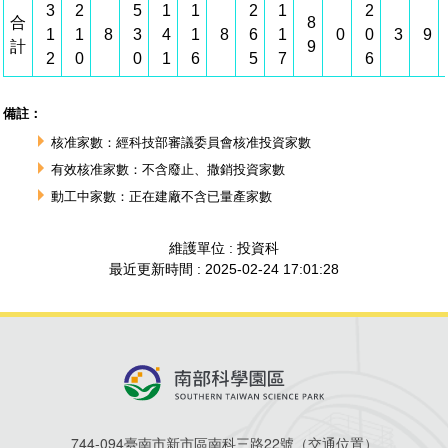
744-094臺南市新市區南科三路22號（
交通位置
）