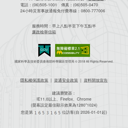
電話：
(06)505-1001
傳真：
(06)505-0470
24小時災害事故通報免付費專線：
0800-777006
服務時間：
早上八點半至下午五點半
廉政檢舉信箱
國家科學及技術委員會南部科學園區管理局 © 2018 All Rights Reserved.
隱私權保護政策
|
資通安全政策
|
資料開放宣告
建議瀏覽器：
IE11.0以上、Firefox、Chrome
(螢幕設定最佳顯示效果為1280*1024)
您是第
位訪客(自
2026-01-01起)